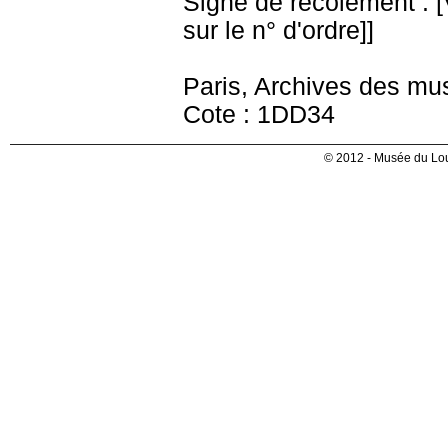
Signe de récolement : [Vu
sur le n° d'ordre]]
Paris, Archives des mu
Cote : 1DD34
© 2012 - Musée du Lou