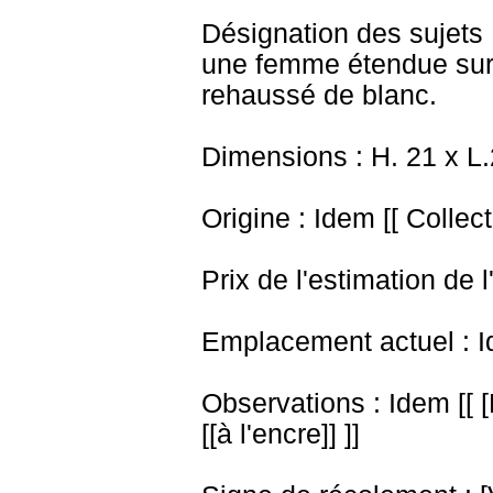
Désignation des sujets 
une femme étendue sur 
rehaussé de blanc.
Dimensions : H. 21 x L
Origine : Idem [[ Collec
Prix de l'estimation de l
Emplacement actuel : I
Observations : Idem [[ 
[[à l'encre]] ]]