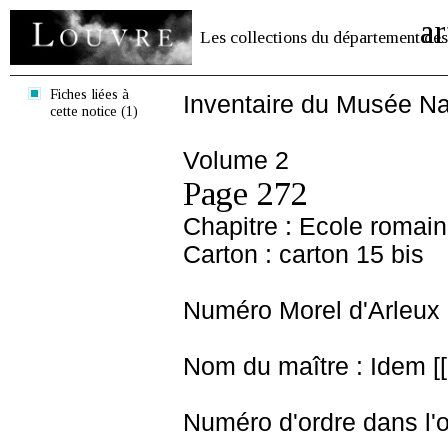
ar
Les collections du département des
Fiches liées à
Inventaire du Musée Na
cette notice (1)
Volume 2
Page 272
Chapitre : Ecole romai
Carton : carton 15 bis
Numéro Morel d'Arleux 
Nom du maître : Idem [[ 
Numéro d'ordre dans l'o