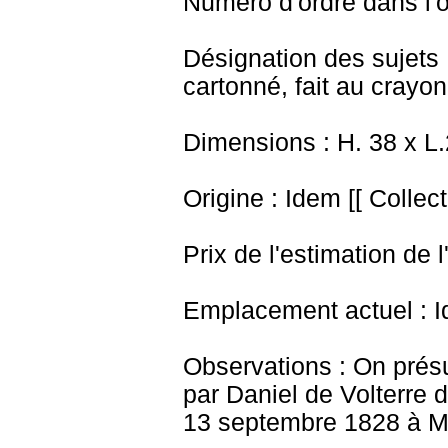
Numéro d'ordre dans l'o
Désignation des sujets
cartonné, fait au crayon
Dimensions : H. 38 x L
Origine : Idem [[ Collec
Prix de l'estimation de l
Emplacement actuel : I
Observations : On prés
par Daniel de Volterre d
13 septembre 1828 à M. d