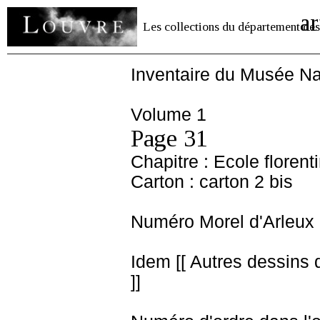
ar
Les collections du département des
Inventaire du Musée Na
Volume 1
Page 31
Chapitre : Ecole florent
Carton : carton 2 bis
Numéro Morel d'Arleux 
Idem [[ Autres dessins d
]]