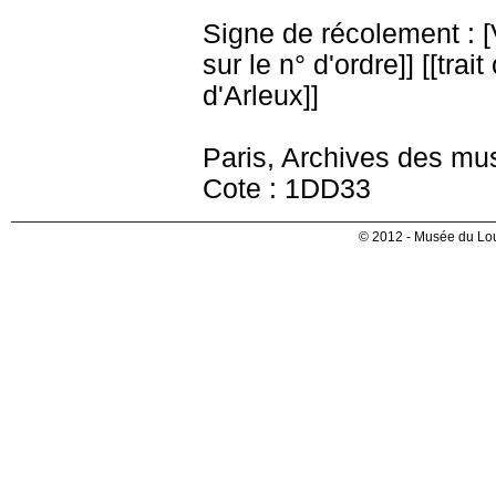
Signe de récolement : [Vu
sur le n° d'ordre]] [[trai
d'Arleux]]
Paris, Archives des mu
Cote : 1DD33
© 2012 - Musée du Lou