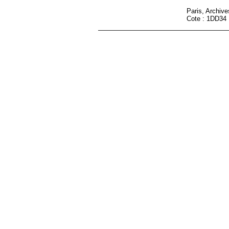
Paris, Archiv
Cote : 1DD34