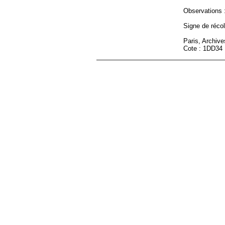
Observations :
Signe de récole
Paris, Archiv
Cote : 1DD34