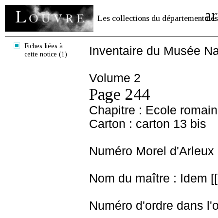
ar
Les collections du département des
Fiches liées à
Inventaire du Musée Na
cette notice (1)
Volume 2
Page 244
Chapitre : Ecole romai
Carton : carton 13 bis
Numéro Morel d'Arleux 
Nom du maître : Idem [[ 
Numéro d'ordre dans l'o