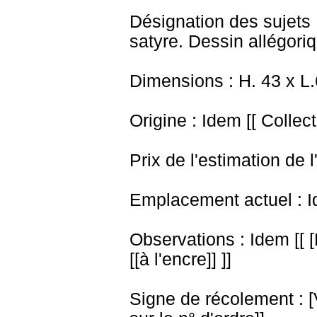
Désignation des sujets 
satyre. Dessin allégoriq
Dimensions : H. 43 x L
Origine : Idem [[ Collec
Prix de l'estimation de l
Emplacement actuel : I
Observations : Idem [[ 
[[à l'encre]] ]]
Signe de récolement : [Vu