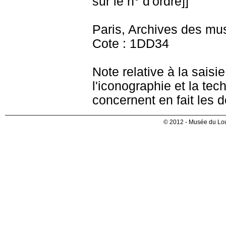
sur le n° d'ordre]]
Paris, Archives des mu
Cote : 1DD34
Note relative à la saisi
l'iconographie et la tec
concernent en fait les 
© 2012 - Musée du Lou