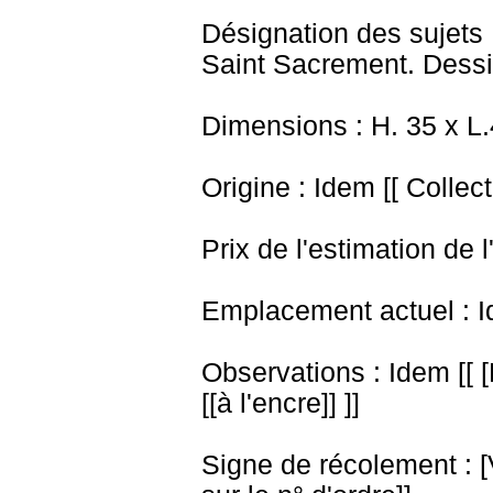
Désignation des sujets 
Saint Sacrement. Dessin
Dimensions : H. 35 x L
Origine : Idem [[ Collec
Prix de l'estimation de l
Emplacement actuel : I
Observations : Idem [[ 
[[à l'encre]] ]]
Signe de récolement : [Vu