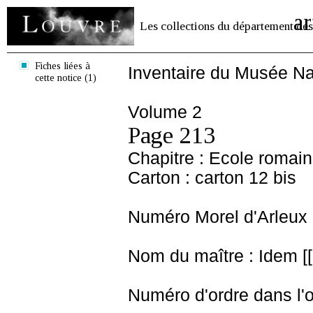
ar
Les collections du département des
Fiches liées à
Inventaire du Musée Na
cette notice (1)
Volume 2
Page 213
Chapitre : Ecole romai
Carton : carton 12 bis
Numéro Morel d'Arleux 
Nom du maître : Idem [[
Numéro d'ordre dans l'o