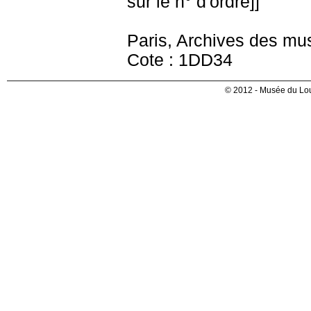
sur le n° d'ordre]]
Paris, Archives des mu
Cote : 1DD34
© 2012 - Musée du Lou