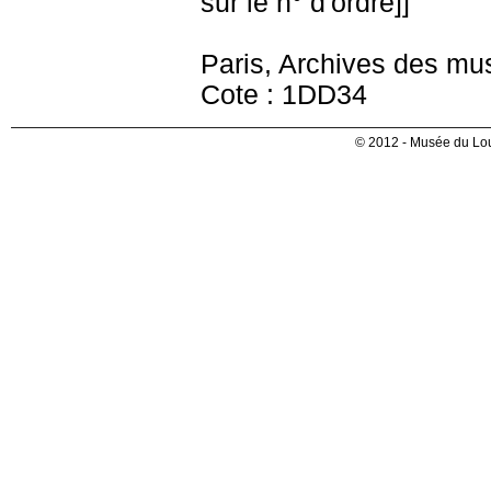
sur le n° d'ordre]]
Paris, Archives des mu
Cote : 1DD34
© 2012 - Musée du Lou