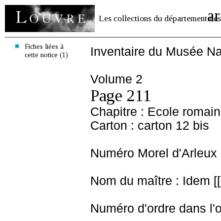
ar
Les collections du département des
Fiches liées à
Inventaire du Musée Na
cette notice (1)
Volume 2
Page 211
Chapitre : Ecole romai
Carton : carton 12 bis
Numéro Morel d'Arleux 
Nom du maître : Idem [[
Numéro d'ordre dans l'o