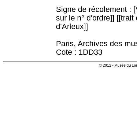
Signe de récolement : [Vu
sur le n° d'ordre]] [[trai
d'Arleux]]
Paris, Archives des mu
Cote : 1DD33
© 2012 - Musée du Lou