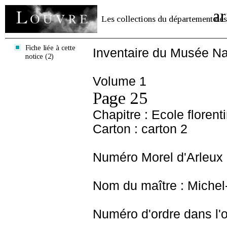
ar
Les collections du département des
Fiche liée à cette
Inventaire du Musée Na
notice (2)
Volume 1
Page 25
Chapitre : Ecole florent
Carton : carton 2
Numéro Morel d'Arleux 
Nom du maître : Michel
Numéro d'ordre dans l'o