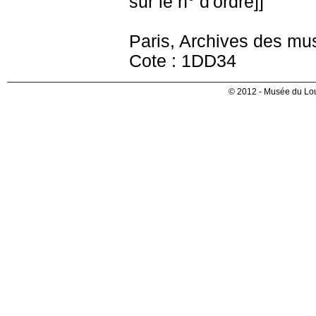
sur le n° d'ordre]]
Paris, Archives des mu
Cote : 1DD34
© 2012 - Musée du Lou