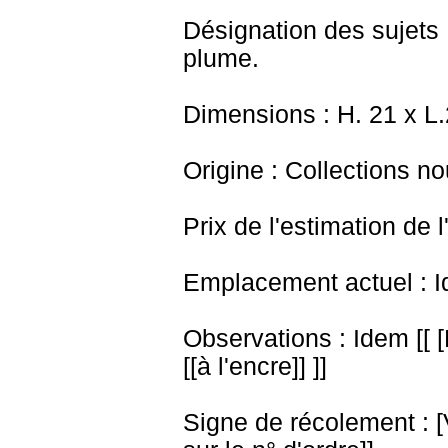
Désignation des sujets 
plume.
Dimensions : H. 21 x L
Origine : Collections no
Prix de l'estimation de l
Emplacement actuel : I
Observations : Idem [[ 
[[à l'encre]] ]]
Signe de récolement : [Vu