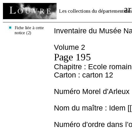
ar
Les collections du département des
Fiche liée à cette
Inventaire du Musée Na
notice (2)
Volume 2
Page 195
Chapitre : Ecole romai
Carton : carton 12
Numéro Morel d'Arleux 
Nom du maître : Idem [[
Numéro d'ordre dans l'o