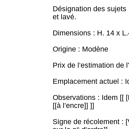
Désignation des sujets 
et lavé.
Dimensions : H. 14 x L
Origine : Modène
Prix de l'estimation de l
Emplacement actuel : I
Observations : Idem [[ 
[[à l'encre]] ]]
Signe de récolement : [Vu