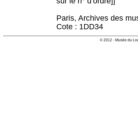
sur le n° d'ordre]]
Paris, Archives des mu
Cote : 1DD34
© 2012 - Musée du Lou