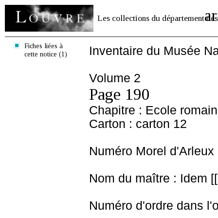
ar
Les collections du département des
Fiches liées à
Inventaire du Musée Na
cette notice (1)
Volume 2
Page 190
Chapitre : Ecole romai
Carton : carton 12
Numéro Morel d'Arleux 
Nom du maître : Idem [[
Numéro d'ordre dans l'o