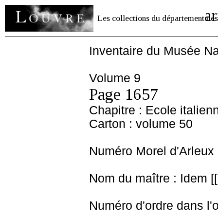
ar
Les collections du département des
Inventaire du Musée Na
Volume 9
Page 1657
Chapitre : Ecole italien
Carton : volume 50
Numéro Morel d'Arleux 
Nom du maître : Idem [[
Numéro d'ordre dans l'o