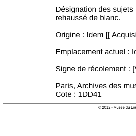
Désignation des sujets 
rehaussé de blanc.
Origine : Idem [[ Acquisi
Emplacement actuel : I
Signe de récolement : [
Paris, Archives des mu
Cote : 1DD41
© 2012 - Musée du Lou