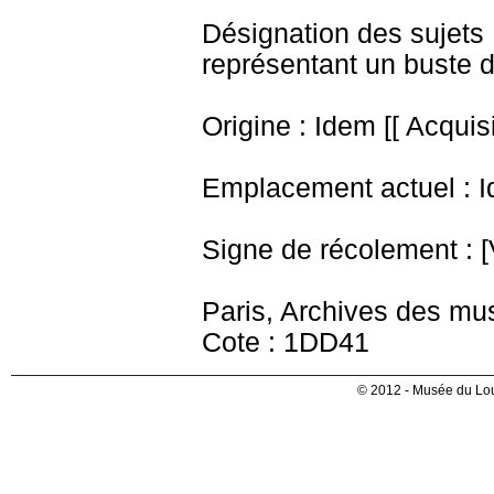
Désignation des sujets 
représentant un buste d
Origine : Idem [[ Acquisi
Emplacement actuel : I
Signe de récolement : [V
Paris, Archives des mu
Cote : 1DD41
© 2012 - Musée du Lou