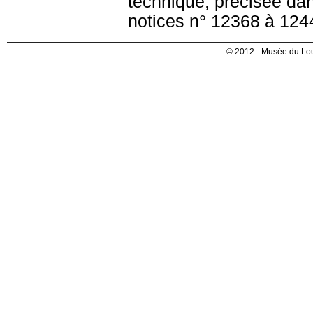
technique, précisée dan
notices n° 12368 à 124
© 2012 - Musée du Lou