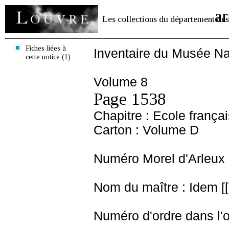
ar
Les collections du département des
Fiches liées à
Inventaire du Musée Na
cette notice (1)
Volume 8
Page 1538
Chapitre : Ecole frança
Carton : Volume D
Numéro Morel d'Arleux 
Nom du maître : Idem [
Numéro d'ordre dans l'o