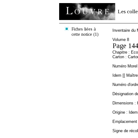
Les colle
Fiches liées à
Inventaire du
cette notice (1)
Volume 8
Page 14
Chapitre : Eco
Carton : Cart
Numéro Morel 
Idem [[ Maître
Numéro d'ordre
Désignation de
Dimensions : 
Origine : Idem 
Emplacement a
Signe de récol