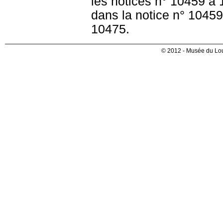
les notices n° 10459 à 
dans la notice n° 10459
10475.
© 2012 - Musée du Lou