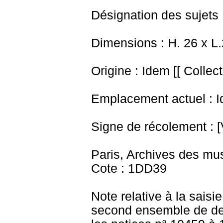
Désignation des sujets
Dimensions : H. 26 x L
Origine : Idem [[ Collec
Emplacement actuel : I
Signe de récolement : [
Paris, Archives des mu
Cote : 1DD39
Note relative à la saisi
second ensemble de des