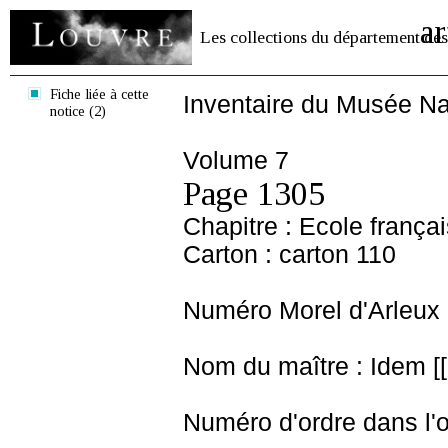
ar
Les collections du département des
Fiche liée à cette
Inventaire du Musée Na
notice (2)
Volume 7
Page 1305
Chapitre : Ecole frança
Carton : carton 110
Numéro Morel d'Arleux 
Nom du maître : Idem [[
Numéro d'ordre dans l'o