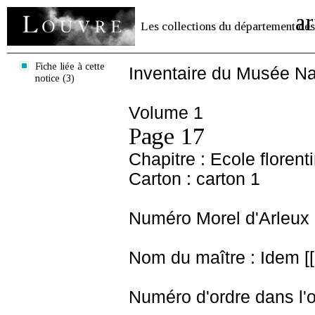
ar
Les collections du département des
Fiche liée à cette
Inventaire du Musée Na
notice (3)
Volume 1
Page 17
Chapitre : Ecole florent
Carton : carton 1
Numéro Morel d'Arleux 
Nom du maître : Idem [[ 
Numéro d'ordre dans l'o