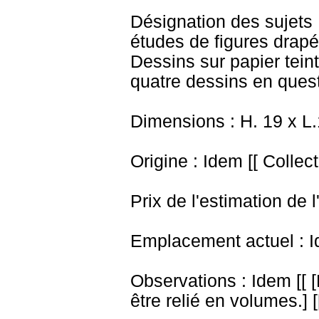
Désignation des sujets 
études de figures drapé
Dessins sur papier tein
quatre dessins en quest
Dimensions : H. 19 x L
Origine : Idem [[ Collec
Prix de l'estimation de l
Emplacement actuel : I
Observations : Idem [[ 
être relié en volumes.] [[