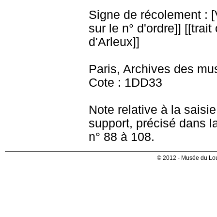
Signe de récolement : [Vu
sur le n° d'ordre]] [[trai
d'Arleux]]
Paris, Archives des mu
Cote : 1DD33
Note relative à la saisi
support, précisé dans la
n° 88 à 108.
© 2012 - Musée du Lou