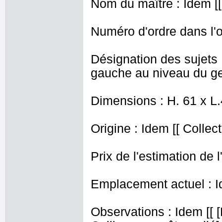
Nom du maître : Idem [[ 
Numéro d'ordre dans l'o
Désignation des sujets 
gauche au niveau du gen
Dimensions : H. 61 x L
Origine : Idem [[ Collec
Prix de l'estimation de l
Emplacement actuel : I
Observations : Idem [[