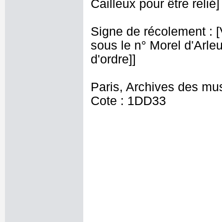
Cailleux pour être relié] 
Signe de récolement : [Vu
sous le n° Morel d'Arleux
d'ordre]]
Paris, Archives des mu
Cote : 1DD33