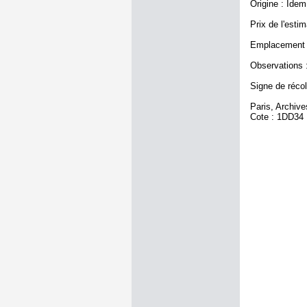
Origine : Idem
Prix de l'estim
Emplacement a
Observations :
Signe de récole
Paris, Archiv
Cote : 1DD34