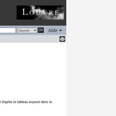
Aide
Ok
t d'après le tableau exposé dans la