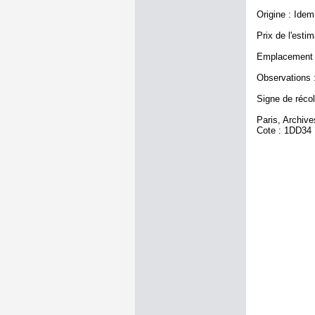
Origine : Idem 
Prix de l'estim
Emplacement a
Observations :
Signe de récole
Paris, Archiv
Cote : 1DD34