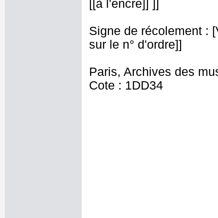
[[à l'encre]] ]]
Signe de récolement : [Vu
sur le n° d'ordre]]
Paris, Archives des mu
Cote : 1DD34