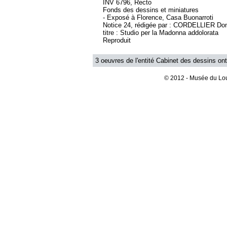
INV 6796, Recto
Fonds des dessins et miniatures
- Exposé à Florence, Casa Buonarroti
Notice 24, rédigée par : CORDELLIER Dom
titre : Studio per la Madonna addolorata
Reproduit
3 oeuvres de l'entité Cabinet des dessins ont
© 2012 - Musée du Lou