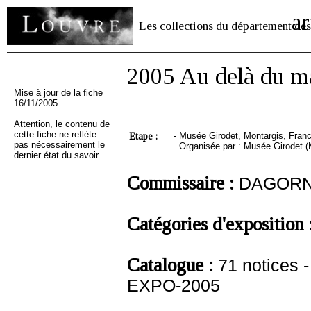
ar
Les collections du département des
2005 Au delà du maî
Mise à jour de la fiche
16/11/2005
Attention, le contenu de
cette fiche ne reflète
Etape :
-
Musée Girodet, Montargis, Fran
pas nécessairement le
Organisée par : Musée Girodet (
dernier état du savoir.
Commissaire :
DAGORNE
Catégories d'exposition 
Catalogue :
71 notices
EXPO-2005