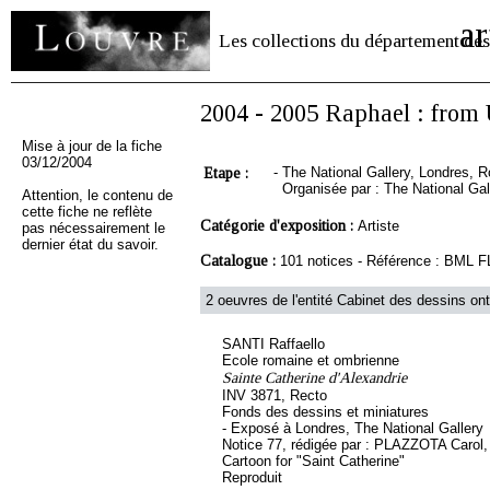
ar
Les collections du département des
2004 - 2005 Raphael : from
Mise à jour de la fiche
03/12/2004
Etape :
-
The National Gallery, Londres, R
Organisée par : The National Ga
Attention, le contenu de
cette fiche ne reflète
Catégorie d'exposition :
Artiste
pas nécessairement le
dernier état du savoir.
Catalogue :
101 notices - Référence : BML 
2 oeuvres de l'entité Cabinet des dessins ont
SANTI Raffaello
Ecole romaine et ombrienne
Sainte Catherine d'Alexandrie
INV 3871, Recto
Fonds des dessins et miniatures
- Exposé à Londres, The National Gallery
Notice 77, rédigée par : PLAZZOTA Carol, s
Cartoon for "Saint Catherine"
Reproduit