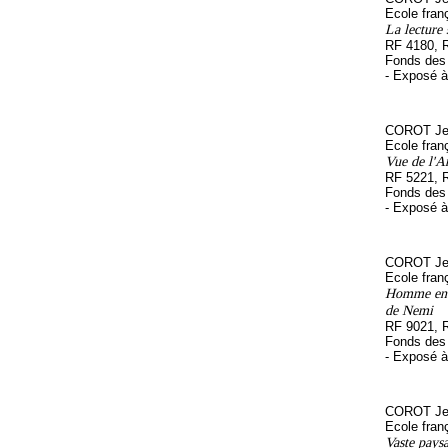
Ecole fran
La lecture 
RF 4180, 
Fonds des 
- Exposé 
COROT Jea
Ecole fran
Vue de l'Ar
RF 5221, 
Fonds des 
- Exposé 
COROT Jea
Ecole fran
Homme endo
de Nemi
RF 9021, 
Fonds des 
- Exposé 
COROT Jea
Ecole fran
Vaste pays