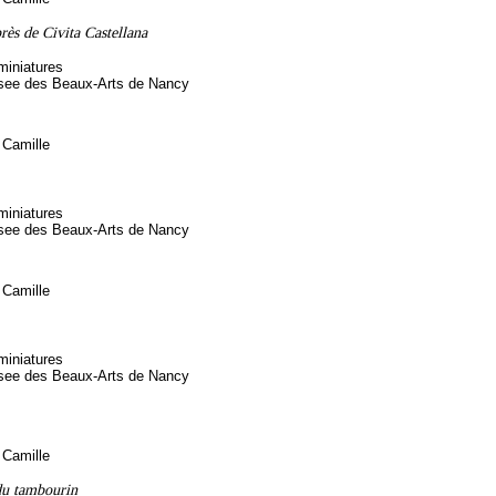
rès de Civita Castellana
miniatures
see des Beaux-Arts de Nancy
Camille
miniatures
see des Beaux-Arts de Nancy
Camille
miniatures
see des Beaux-Arts de Nancy
Camille
 du tambourin