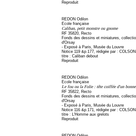
Reproduit
REDON Odilon
Ecole française
Caliban, petit monstre ou gnome
RF 35820, Recto
Fonds des dessins et miniatures, collect
d'Orsay
- Exposé à Paris, Musée du Louvre
Notice 119 &p.177, rédigée par : COLSON 
titre : Caliban debout
Reproduit
REDON Odilon
Ecole française
Le fou ou la Folie : tête coiffée d'un bonne
RF 35822, Recto
Fonds des dessins et miniatures, collect
d'Orsay
- Exposé à Paris, Musée du Louvre
Notice 116 &p.171, rédigée par : COLSON 
titre : L'Homme aux grelots
Reproduit
REDON Odilon