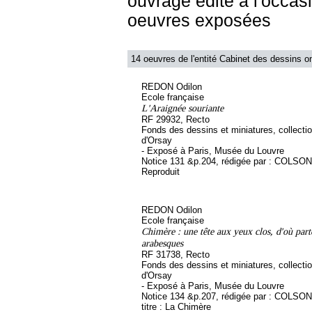
ouvrage édité à l'occasi
oeuvres exposées
14 oeuvres de l'entité Cabinet des dessins on
REDON Odilon
Ecole française
L'Araignée souriante
RF 29932, Recto
Fonds des dessins et miniatures, collect
d'Orsay
- Exposé à Paris, Musée du Louvre
Notice 131 &p.204, rédigée par : COLSON
Reproduit
REDON Odilon
Ecole française
Chimère : une tête aux yeux clos, d'où part
arabesques
RF 31738, Recto
Fonds des dessins et miniatures, collect
d'Orsay
- Exposé à Paris, Musée du Louvre
Notice 134 &p.207, rédigée par : COLSON
titre : La Chimère