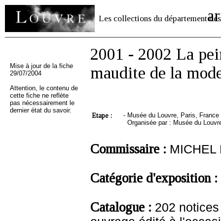
ar
Les collections du département des
2001 - 2002 La pei
Mise à jour de la fiche
maudite de la mode
29/07/2004
Attention, le contenu de
cette fiche ne reflète
pas nécessairement le
dernier état du savoir.
Etape :
-
Musée du Louvre, Paris, France -
Organisée par : Musée du Louvre
Commissaire :
MICHEL 
Catégorie d'exposition :
Catalogue :
202 notice