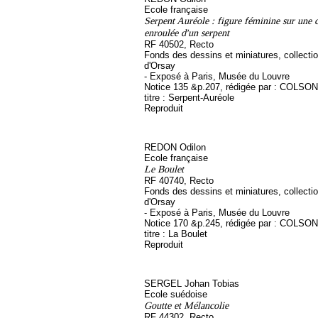
Ecole française
Serpent Auréole : figure féminine sur une 
enroulée d'un serpent
RF 40502, Recto
Fonds des dessins et miniatures, collect
d'Orsay
- Exposé à Paris, Musée du Louvre
Notice 135 &p.207, rédigée par : COLSON
titre : Serpent-Auréole
Reproduit
REDON Odilon
Ecole française
Le Boulet
RF 40740, Recto
Fonds des dessins et miniatures, collect
d'Orsay
- Exposé à Paris, Musée du Louvre
Notice 170 &p.245, rédigée par : COLSON
titre : La Boulet
Reproduit
SERGEL Johan Tobias
Ecole suédoise
Goutte et Mélancolie
RF 44302, Recto