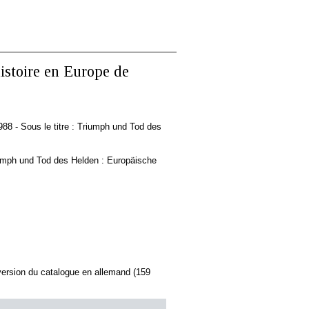
istoire en Europe de
88 - Sous le titre : Triumph und Tod des
riumph und Tod des Helden : Europäische
ersion du catalogue en allemand (159