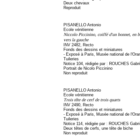
Deux chevaux
Reproduit
PISANELLO Antonio
Ecole vénitienne
Niccolo Piccinino, coiffé d'un bonnet, en b
vers la gauche
INV 2482, Recto
Fonds des dessins et miniatures
- Exposé à Paris, Musée national de l'Ora
Tuileries
Notice 104, rédigée par : ROUCHES Gabriel
Portrait de Nicolo Piccinino
Non reproduit
PISANELLO Antonio
Ecole vénitienne
Trois tête de cerf de trois quarts
INV 2490, Recto
Fonds des dessins et miniatures
- Exposé à Paris, Musée national de l'Ora
Tuileries
Notice 114, rédigée par : ROUCHES Gabriel,
Deux têtes de cerfs, une tête de biche
Non reproduit