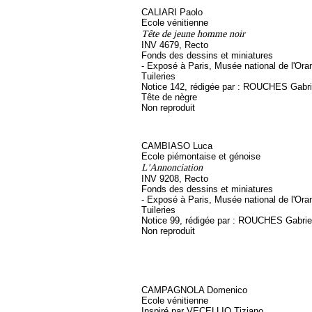
CALIARI Paolo
Ecole vénitienne
Tête de jeune homme noir
INV 4679, Recto
Fonds des dessins et miniatures
- Exposé à Paris, Musée national de l'Ora
Tuileries
Notice 142, rédigée par : ROUCHES Gabriel
Tête de nègre
Non reproduit
CAMBIASO Luca
Ecole piémontaise et génoise
L'Annonciation
INV 9208, Recto
Fonds des dessins et miniatures
- Exposé à Paris, Musée national de l'Ora
Tuileries
Notice 99, rédigée par : ROUCHES Gabrie
Non reproduit
CAMPAGNOLA Domenico
Ecole vénitienne
Inspiré par VECELLIO Tiziano