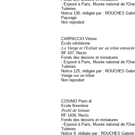
- Exposé à Paris, Musée national de l'Ora
Tuileries
Notice 130, rédigée par : ROUCHES Gabriel
Paysage
Non reproduit
CARPACCIO Vittore
Ecole vénitienne
La Vierge et l'Enfant sur un trône entourée 
RF 437, Recto
Fonds des dessins et miniatures
- Exposé à Paris, Musée national de l'Ora
Tuileries
Notice 125, rédigée par : ROUCHES Gabriel
Vierge sur un trône
Non reproduit
COSIMO Piero di
Ecole florentine
Profil de femme
RF 1439, Recto
Fonds des dessins et miniatures
- Exposé à Paris, Musée national de l'Ora
Tuileries
Notice 9, rédigée par : ROUCHES Gabriel, s