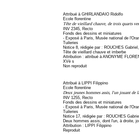
Attribué à GHIRLANDAIO Ridolfo
Ecole florentine
Tête de vieillard chauve, de trois quarts ve
INV 2345, Recto
Fonds des dessins et miniatures
- Exposé à Paris, Musée national de l'Ora
Tuileries
Notice 8, rédigée par : ROUCHES Gabriel, s
Tête de vieillard chauve et imberbe
Attribution : attribué à ANONYME FLORE
XVè s
Non reproduit
Attribué à LIPPI Filippino
Ecole florentine
Deux jeunes hommes assis, l'un jouant de 
INV 1255, Recto
Fonds des dessins et miniatures
- Exposé à Paris, Musée national de l'Ora
Tuileries
Notice 17, rédigée par : ROUCHES Gabriel, 
Deux hommes assis, dont l'un, à droite, jo
Attribution : LIPPI Filippino
Reproduit