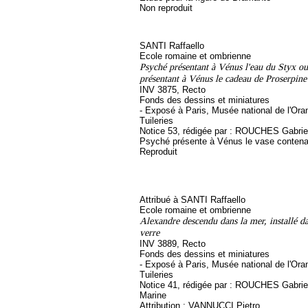
Non reproduit
SANTI Raffaello
Ecole romaine et ombrienne
Psyché présentant à Vénus l'eau du Styx o
présentant à Vénus le cadeau de Proserpine
INV 3875, Recto
Fonds des dessins et miniatures
- Exposé à Paris, Musée national de l'Ora
Tuileries
Notice 53, rédigée par : ROUCHES Gabriel, 
Psyché présente à Vénus le vase contenan
Reproduit
Attribué à SANTI Raffaello
Ecole romaine et ombrienne
Alexandre descendu dans la mer, installé d
verre
INV 3889, Recto
Fonds des dessins et miniatures
- Exposé à Paris, Musée national de l'Ora
Tuileries
Notice 41, rédigée par : ROUCHES Gabriel, 
Marine
Attribution : VANNUCCI Pietro