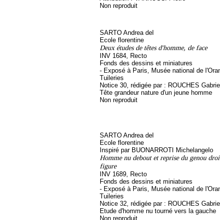
Non reproduit
SARTO Andrea del
Ecole florentine
Deux études de têtes d'homme, de face
INV 1684, Recto
Fonds des dessins et miniatures
- Exposé à Paris, Musée national de l'Ora
Tuileries
Notice 30, rédigée par : ROUCHES Gabriel, 
Tête grandeur nature d'un jeune homme
Non reproduit
SARTO Andrea del
Ecole florentine
Inspiré par BUONARROTI Michelangelo
Homme nu debout et reprise du genou droi
figure
INV 1689, Recto
Fonds des dessins et miniatures
- Exposé à Paris, Musée national de l'Ora
Tuileries
Notice 32, rédigée par : ROUCHES Gabriel, 
Etude d'homme nu tourné vers la gauche
Non reproduit