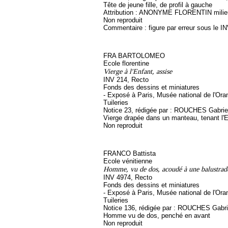
Tête de jeune fille, de profil à gauche
Attribution : ANONYME FLORENTIN milie
Non reproduit
Commentaire : figure par erreur sous le I
FRA BARTOLOMEO
Ecole florentine
Vierge à l'Enfant, assise
INV 214, Recto
Fonds des dessins et miniatures
- Exposé à Paris, Musée national de l'Ora
Tuileries
Notice 23, rédigée par : ROUCHES Gabriel, 
Vierge drapée dans un manteau, tenant l'
Non reproduit
FRANCO Battista
Ecole vénitienne
Homme, vu de dos, acoudé à une balustrad
INV 4974, Recto
Fonds des dessins et miniatures
- Exposé à Paris, Musée national de l'Ora
Tuileries
Notice 136, rédigée par : ROUCHES Gabriel
Homme vu de dos, penché en avant
Non reproduit