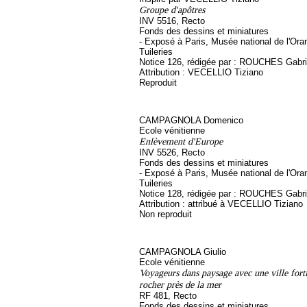
Groupe d'apôtres
INV 5516, Recto
Fonds des dessins et miniatures
- Exposé à Paris, Musée national de l'Ora
Tuileries
Notice 126, rédigée par : ROUCHES Gabri
Attribution : VECELLIO Tiziano
Reproduit
CAMPAGNOLA Domenico
Ecole vénitienne
Enlèvement d'Europe
INV 5526, Recto
Fonds des dessins et miniatures
- Exposé à Paris, Musée national de l'Ora
Tuileries
Notice 128, rédigée par : ROUCHES Gabri
Attribution : attribué à VECELLIO Tiziano
Non reproduit
CAMPAGNOLA Giulio
Ecole vénitienne
Voyageurs dans paysage avec une ville forti
rocher près de la mer
RF 481, Recto
Fonds des dessins et miniatures