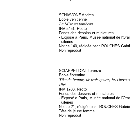
SCHIAVONE Andrea
Ecole vénitienne
La Mise au tombeau
INV 5451, Recto
Fonds des dessins et miniatures
- Exposé à Paris, Musée national de l'Ora
Tuileries
Notice 140, rédigée par : ROUCHES Gabri
Non reproduit
SCIARPELLONI Lorenzo
Ecole florentine
Tête de femme, de trois quarts, les cheveux
filet
INV 1783, Recto
Fonds des dessins et miniatures
- Exposé à Paris, Musée national de l'Ora
Tuileries
Notice 21, rédigée par : ROUCHES Gabriel, 
Tête de jeune femme
Non reproduit