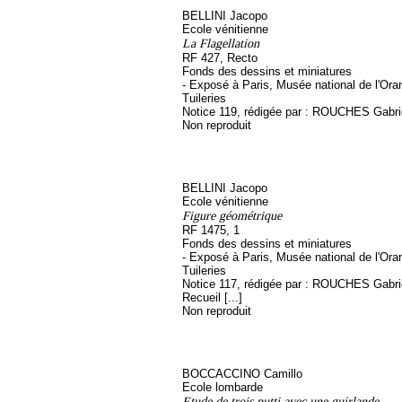
BELLINI Jacopo
Ecole vénitienne
La Flagellation
RF 427, Recto
Fonds des dessins et miniatures
- Exposé à Paris, Musée national de l'Ora
Tuileries
Notice 119, rédigée par : ROUCHES Gabri
Non reproduit
BELLINI Jacopo
Ecole vénitienne
Figure géométrique
RF 1475, 1
Fonds des dessins et miniatures
- Exposé à Paris, Musée national de l'Ora
Tuileries
Notice 117, rédigée par : ROUCHES Gabriel,
Recueil [...]
Non reproduit
BOCCACCINO Camillo
Ecole lombarde
Etude de trois putti avec une guirlande