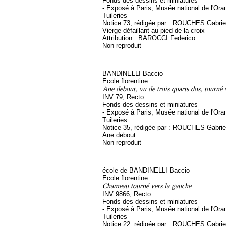
Fonds des dessins et miniatures
- Exposé à Paris, Musée national de l'Ora
Tuileries
Notice 73, rédigée par : ROUCHES Gabriel, 
Vierge défaillant au pied de la croix
Attribution : BAROCCI Federico
Non reproduit
BANDINELLI Baccio
Ecole florentine
Ane debout, vu de trois quarts dos, tourné v
INV 79, Recto
Fonds des dessins et miniatures
- Exposé à Paris, Musée national de l'Ora
Tuileries
Notice 35, rédigée par : ROUCHES Gabriel, 
Ane debout
Non reproduit
école de BANDINELLI Baccio
Ecole florentine
Chameau tourné vers la gauche
INV 9866, Recto
Fonds des dessins et miniatures
- Exposé à Paris, Musée national de l'Ora
Tuileries
Notice 22, rédigée par : ROUCHES Gabriel, 