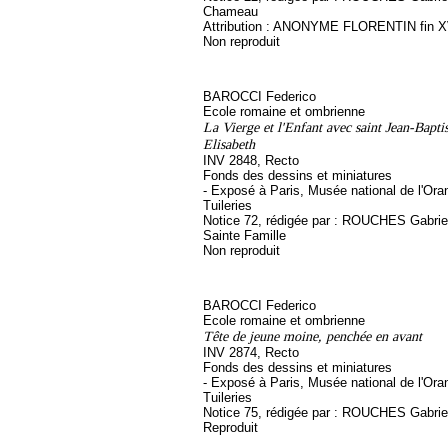
Chameau
Attribution : ANONYME FLORENTIN fin X
Non reproduit
BAROCCI Federico
Ecole romaine et ombrienne
La Vierge et l'Enfant avec saint Jean-Baptis
Elisabeth
INV 2848, Recto
Fonds des dessins et miniatures
- Exposé à Paris, Musée national de l'Ora
Tuileries
Notice 72, rédigée par : ROUCHES Gabriel, 
Sainte Famille
Non reproduit
BAROCCI Federico
Ecole romaine et ombrienne
Tête de jeune moine, penchée en avant
INV 2874, Recto
Fonds des dessins et miniatures
- Exposé à Paris, Musée national de l'Ora
Tuileries
Notice 75, rédigée par : ROUCHES Gabrie
Reproduit