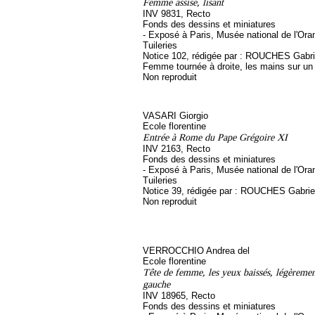
Femme assise, lisant
INV 9831, Recto
Fonds des dessins et miniatures
- Exposé à Paris, Musée national de l'Ora
Tuileries
Notice 102, rédigée par : ROUCHES Gabriel
Femme tournée à droite, les mains sur un 
Non reproduit
VASARI Giorgio
Ecole florentine
Entrée à Rome du Pape Grégoire XI
INV 2163, Recto
Fonds des dessins et miniatures
- Exposé à Paris, Musée national de l'Ora
Tuileries
Notice 39, rédigée par : ROUCHES Gabrie
Non reproduit
VERROCCHIO Andrea del
Ecole florentine
Tête de femme, les yeux baissés, légèremen
gauche
INV 18965, Recto
Fonds des dessins et miniatures