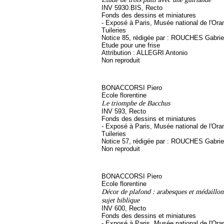
INV 5930.BIS, Recto
Fonds des dessins et miniatures
- Exposé à Paris, Musée national de l'Ora
Tuileries
Notice 85, rédigée par : ROUCHES Gabriel, 
Etude pour une frise
Attribution : ALLEGRI Antonio
Non reproduit
BONACCORSI Piero
Ecole florentine
Le triomphe de Bacchus
INV 593, Recto
Fonds des dessins et miniatures
- Exposé à Paris, Musée national de l'Ora
Tuileries
Notice 57, rédigée par : ROUCHES Gabrie
Non reproduit
BONACCORSI Piero
Ecole florentine
Décor de plafond : arabesques et médaillo
sujet biblique
INV 600, Recto
Fonds des dessins et miniatures
- Exposé à Paris, Musée national de l'Ora