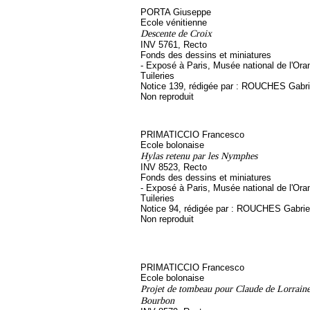
PORTA Giuseppe
Ecole vénitienne
Descente de Croix
INV 5761, Recto
Fonds des dessins et miniatures
- Exposé à Paris, Musée national de l'Ora
Tuileries
Notice 139, rédigée par : ROUCHES Gabri
Non reproduit
PRIMATICCIO Francesco
Ecole bolonaise
Hylas retenu par les Nymphes
INV 8523, Recto
Fonds des dessins et miniatures
- Exposé à Paris, Musée national de l'Ora
Tuileries
Notice 94, rédigée par : ROUCHES Gabrie
Non reproduit
PRIMATICCIO Francesco
Ecole bolonaise
Projet de tombeau pour Claude de Lorraine
Bourbon