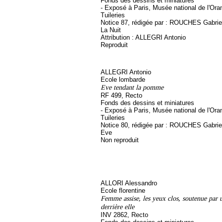
Fonds des dessins et miniatures
- Exposé à Paris, Musée national de l'Ora
Tuileries
Notice 87, rédigée par : ROUCHES Gabriel, 
La Nuit
Attribution : ALLEGRI Antonio
Reproduit
ALLEGRI Antonio
Ecole lombarde
Eve tendant la pomme
RF 499, Recto
Fonds des dessins et miniatures
- Exposé à Paris, Musée national de l'Ora
Tuileries
Notice 80, rédigée par : ROUCHES Gabriel, 
Eve
Non reproduit
ALLORI Alessandro
Ecole florentine
Femme assise, les yeux clos, soutenue par 
derrière elle
INV 2862, Recto