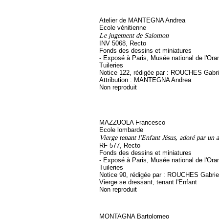
Atelier de MANTEGNA Andrea
Ecole vénitienne
Le jugement de Salomon
INV 5068, Recto
Fonds des dessins et miniatures
- Exposé à Paris, Musée national de l'Ora
Tuileries
Notice 122, rédigée par : ROUCHES Gabri
Attribution : MANTEGNA Andrea
Non reproduit
MAZZUOLA Francesco
Ecole lombarde
Vierge tenant l'Enfant Jésus, adoré par un 
RF 577, Recto
Fonds des dessins et miniatures
- Exposé à Paris, Musée national de l'Ora
Tuileries
Notice 90, rédigée par : ROUCHES Gabriel, 
Vierge se dressant, tenant l'Enfant
Non reproduit
MONTAGNA Bartolomeo