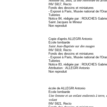
Homme nu, assis, la tête renversée en arriè
INV 5917, Recto
Fonds des dessins et miniatures
- Exposé à Paris, Musée national de l'Ora
Tuileries
Notice 84, rédigée par : ROUCHES Gabriel, 
Saint Jacques le Mineur
Non reproduit
Copie d'après ALLEGRI Antonio
Ecole lombarde
Saint Jean-Baptiste sur des nuages
INV 5919, Recto
Fonds des dessins et miniatures
- Exposé à Paris, Musée national de l'Ora
Tuileries
Notice 83, rédigée par : ROUCHES Gabrie
Attribution : ALLEGRI Antonio
Non reproduit
école de ALLEGRI Antonio
Ecole lombarde
Une femme et un enfant endormis à terre, 
volant
INV 5921, Recto