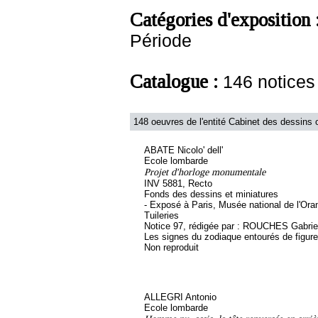
Catégories d'exposition 
Période
Catalogue :
146 notice
148 oeuvres de l'entité Cabinet des dessins o
ABATE Nicolo' dell'
Ecole lombarde
Projet d'horloge monumentale
INV 5881, Recto
Fonds des dessins et miniatures
- Exposé à Paris, Musée national de l'Ora
Tuileries
Notice 97, rédigée par : ROUCHES Gabriel, 
Les signes du zodiaque entourés de figure
Non reproduit
ALLEGRI Antonio
Ecole lombarde