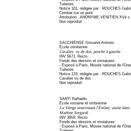
Tuileries
Notice 101, rédigée par : ROUCHES Gabriel
Combat sur un pont
Attribution : ANONYME VENITIEN XVè s
Non reproduit
SACCHIENSE Giovanni Antonio
Ecole vénitienne
Cavalier, vu de dos, penché à gauche
INV 5671, Recto
Fonds des dessins et miniatures
- Exposé à Paris, Musée national de l'Ora
Tuileries
Notice 133, rédigée par : ROUCHES Gabriel
Cavalier vu de dos
Non reproduit
SANTI Raffaello
Ecole romaine et ombrienne
La Vierge nourrissant l'Enfant, assise dans 
Madone Sergardi
INV 3859, Recto
Fonds des dessins et miniatures
- Exposé à Paris, Musée national de l'Ora
Tuileries