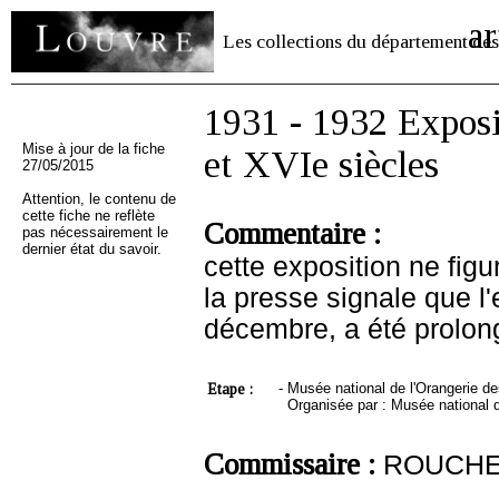
ar
Les collections du département des
1931 - 1932 Exposi
Mise à jour de la fiche
et XVIe siècles
27/05/2015
Attention, le contenu de
cette fiche ne reflète
Commentaire :
pas nécessairement le
dernier état du savoir.
cette exposition ne fig
la presse signale que l'
décembre, a été prolon
Etape :
-
Musée national de l'Orangerie de
Organisée par : Musée national d
Commissaire :
ROUCHES