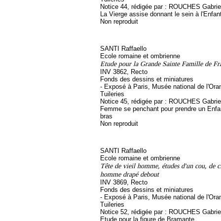
Notice 44, rédigée par : ROUCHES Gabriel, 
La Vierge assise donnant le sein à l'Enfan
Non reproduit
SANTI Raffaello
Ecole romaine et ombrienne
Etude pour la Grande Sainte Famille de Fra
INV 3862, Recto
Fonds des dessins et miniatures
- Exposé à Paris, Musée national de l'Ora
Tuileries
Notice 45, rédigée par : ROUCHES Gabriel, 
Femme se penchant pour prendre un Enfa
bras
Non reproduit
SANTI Raffaello
Ecole romaine et ombrienne
Tête de vieil homme, études d'un cou, de c
homme drapé debout
INV 3869, Recto
Fonds des dessins et miniatures
- Exposé à Paris, Musée national de l'Ora
Tuileries
Notice 52, rédigée par : ROUCHES Gabriel, 
Etude pour la figure de Bramante