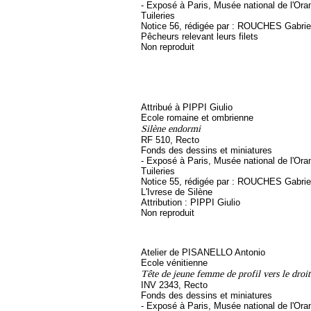
- Exposé à Paris, Musée national de l'Ora
Tuileries
Notice 56, rédigée par : ROUCHES Gabriel, 
Pêcheurs relevant leurs filets
Non reproduit
Attribué à PIPPI Giulio
Ecole romaine et ombrienne
Silène endormi
RF 510, Recto
Fonds des dessins et miniatures
- Exposé à Paris, Musée national de l'Ora
Tuileries
Notice 55, rédigée par : ROUCHES Gabriel, 
L'Ivrese de Silène
Attribution : PIPPI Giulio
Non reproduit
Atelier de PISANELLO Antonio
Ecole vénitienne
Tête de jeune femme de profil vers le droit
INV 2343, Recto
Fonds des dessins et miniatures
- Exposé à Paris, Musée national de l'Ora