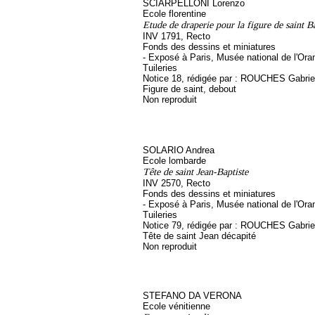
SCIARPELLONI Lorenzo
Ecole florentine
Etude de draperie pour la figure de saint 
INV 1791, Recto
Fonds des dessins et miniatures
- Exposé à Paris, Musée national de l'Ora
Tuileries
Notice 18, rédigée par : ROUCHES Gabriel, 
Figure de saint, debout
Non reproduit
SOLARIO Andrea
Ecole lombarde
Tête de saint Jean-Baptiste
INV 2570, Recto
Fonds des dessins et miniatures
- Exposé à Paris, Musée national de l'Ora
Tuileries
Notice 79, rédigée par : ROUCHES Gabriel, 
Tête de saint Jean décapité
Non reproduit
STEFANO DA VERONA
Ecole vénitienne