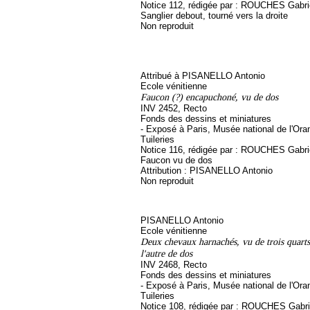
Notice 112, rédigée par : ROUCHES Gabriel,
Sanglier debout, tourné vers la droite
Non reproduit
Attribué à PISANELLO Antonio
Ecole vénitienne
Faucon (?) encapuchoné, vu de dos
INV 2452, Recto
Fonds des dessins et miniatures
- Exposé à Paris, Musée national de l'Ora
Tuileries
Notice 116, rédigée par : ROUCHES Gabriel,
Faucon vu de dos
Attribution : PISANELLO Antonio
Non reproduit
PISANELLO Antonio
Ecole vénitienne
Deux chevaux harnachés, vu de trois quarts,
l'autre de dos
INV 2468, Recto
Fonds des dessins et miniatures
- Exposé à Paris, Musée national de l'Ora
Tuileries
Notice 108, rédigée par : ROUCHES Gabriel