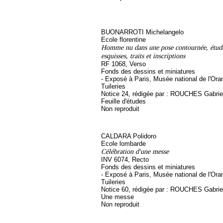
BUONARROTI Michelangelo
Ecole florentine
Homme nu dans une pose contournée, étude 
esquisses, traits et inscriptions
RF 1068, Verso
Fonds des dessins et miniatures
- Exposé à Paris, Musée national de l'Ora
Tuileries
Notice 24, rédigée par : ROUCHES Gabriel, 
Feuille d'études
Non reproduit
CALDARA Polidoro
Ecole lombarde
Célébration d'une messe
INV 6074, Recto
Fonds des dessins et miniatures
- Exposé à Paris, Musée national de l'Ora
Tuileries
Notice 60, rédigée par : ROUCHES Gabriel, 
Une messe
Non reproduit