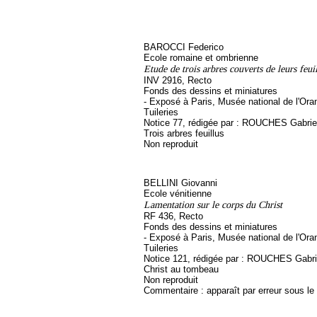
BAROCCI Federico
Ecole romaine et ombrienne
Etude de trois arbres couverts de leurs feuil
INV 2916, Recto
Fonds des dessins et miniatures
- Exposé à Paris, Musée national de l'Ora
Tuileries
Notice 77, rédigée par : ROUCHES Gabriel, 
Trois arbres feuillus
Non reproduit
BELLINI Giovanni
Ecole vénitienne
Lamentation sur le corps du Christ
RF 436, Recto
Fonds des dessins et miniatures
- Exposé à Paris, Musée national de l'Ora
Tuileries
Notice 121, rédigée par : ROUCHES Gabriel
Christ au tombeau
Non reproduit
Commentaire : apparaît par erreur sous l