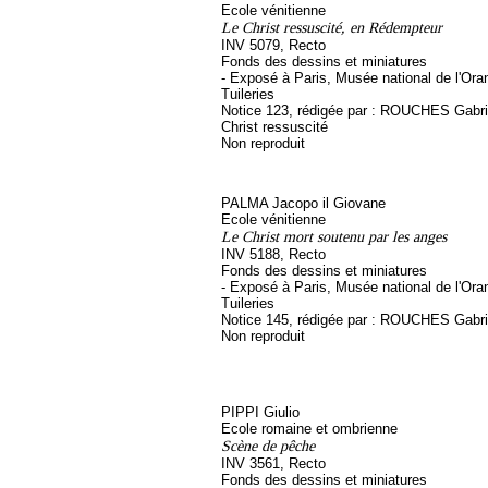
Ecole vénitienne
Le Christ ressuscité, en Rédempteur
INV 5079, Recto
Fonds des dessins et miniatures
- Exposé à Paris, Musée national de l'Ora
Tuileries
Notice 123, rédigée par : ROUCHES Gabriel
Christ ressuscité
Non reproduit
PALMA Jacopo il Giovane
Ecole vénitienne
Le Christ mort soutenu par les anges
INV 5188, Recto
Fonds des dessins et miniatures
- Exposé à Paris, Musée national de l'Ora
Tuileries
Notice 145, rédigée par : ROUCHES Gabri
Non reproduit
PIPPI Giulio
Ecole romaine et ombrienne
Scène de pêche
INV 3561, Recto
Fonds des dessins et miniatures