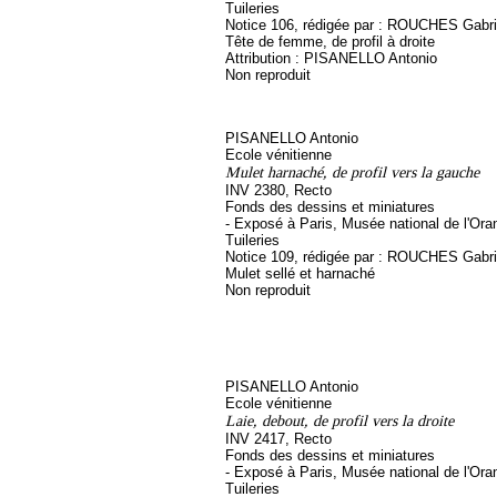
Tuileries
Notice 106, rédigée par : ROUCHES Gabriel
Tête de femme, de profil à droite
Attribution : PISANELLO Antonio
Non reproduit
PISANELLO Antonio
Ecole vénitienne
Mulet harnaché, de profil vers la gauche
INV 2380, Recto
Fonds des dessins et miniatures
- Exposé à Paris, Musée national de l'Ora
Tuileries
Notice 109, rédigée par : ROUCHES Gabriel
Mulet sellé et harnaché
Non reproduit
PISANELLO Antonio
Ecole vénitienne
Laie, debout, de profil vers la droite
INV 2417, Recto
Fonds des dessins et miniatures
- Exposé à Paris, Musée national de l'Ora
Tuileries