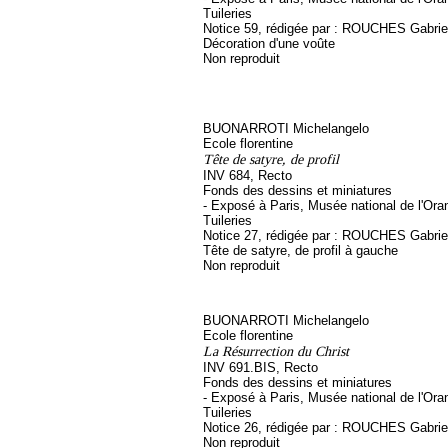
Tuileries
Notice 59, rédigée par : ROUCHES Gabriel, 
Décoration d'une voûte
Non reproduit
BUONARROTI Michelangelo
Ecole florentine
Tête de satyre, de profil
INV 684, Recto
Fonds des dessins et miniatures
- Exposé à Paris, Musée national de l'Ora
Tuileries
Notice 27, rédigée par : ROUCHES Gabriel, 
Tête de satyre, de profil à gauche
Non reproduit
BUONARROTI Michelangelo
Ecole florentine
La Résurrection du Christ
INV 691.BIS, Recto
Fonds des dessins et miniatures
- Exposé à Paris, Musée national de l'Ora
Tuileries
Notice 26, rédigée par : ROUCHES Gabrie
Non reproduit