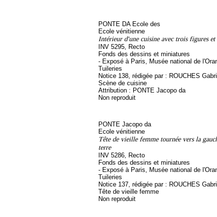
PONTE DA Ecole des
Ecole vénitienne
Intérieur d'une cuisine avec trois figures e
INV 5295, Recto
Fonds des dessins et miniatures
- Exposé à Paris, Musée national de l'Ora
Tuileries
Notice 138, rédigée par : ROUCHES Gabriel
Scène de cuisine
Attribution : PONTE Jacopo da
Non reproduit
PONTE Jacopo da
Ecole vénitienne
Tête de vieille femme tournée vers la gauc
terre
INV 5286, Recto
Fonds des dessins et miniatures
- Exposé à Paris, Musée national de l'Ora
Tuileries
Notice 137, rédigée par : ROUCHES Gabriel
Tête de vieille femme
Non reproduit