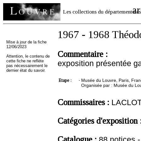
ar
Les collections du département des
1967 - 1968 Théod
Mise à jour de la fiche
12/06/2023
Commentaire :
Attention, le contenu de
cette fiche ne reflète
exposition présentée ga
pas nécessairement le
dernier état du savoir.
Etape :
-
Musée du Louvre, Paris, Fran
Organisée par : Musée du Lou
Commissaires :
LACLOT
Catégories d'exposition 
Catalogue :
88 notices