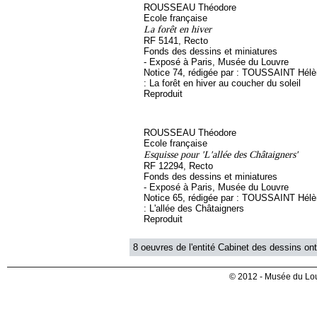
ROUSSEAU Théodore
Ecole française
La forêt en hiver
RF 5141, Recto
Fonds des dessins et miniatures
- Exposé à Paris, Musée du Louvre
Notice 74, rédigée par : TOUSSAINT Hélène
: La forêt en hiver au coucher du soleil
Reproduit
ROUSSEAU Théodore
Ecole française
Esquisse pour 'L'allée des Châtaigners'
RF 12294, Recto
Fonds des dessins et miniatures
- Exposé à Paris, Musée du Louvre
Notice 65, rédigée par : TOUSSAINT Hélène
: L'allée des Châtaigners
Reproduit
8 oeuvres de l'entité Cabinet des dessins ont
© 2012 - Musée du Lou