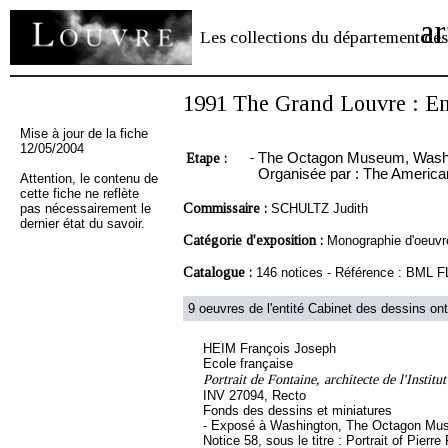
ar
Les collections du département des
1991 The Grand Louvre : En
Mise à jour de la fiche
12/05/2004
Etape :
-
The Octagon Museum, Washing
Organisée par : The American
Attention, le contenu de
cette fiche ne reflète
Commissaire :
pas nécessairement le
SCHULTZ Judith
dernier état du savoir.
Catégorie d'exposition :
Monographie d'oeuvr
Catalogue :
146 notices - Référence : BM
9 oeuvres de l'entité Cabinet des dessins ont
HEIM François Joseph
Ecole française
Portrait de Fontaine, architecte de l'Institut
INV 27094, Recto
Fonds des dessins et miniatures
- Exposé à Washington, The Octagon M
Notice 58, sous le titre : Portrait of Pierre