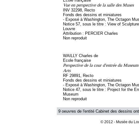
Ecole française
Vue en perspective de la salle des Muses
INV 32298, Recto
Fonds des dessins et miniatures
- Exposé à Washington, The Octagon M
Notice 57, sous le titre : View of Sculpture
Louvre
Attribution : PERCIER Charles
Non reproduit
WAILLY Charles de
Ecole française
Perspective de la cour d'entrée du Museum
Arts
RF 29891, Recto
Fonds des dessins et miniatures
- Exposé à Washington, The Octagon M
Notice 47, sous le titre : Project for the E
Museum
Non reproduit
9 oeuvres de l'entité Cabinet des dessins ont
© 2012 - Musée du Lou