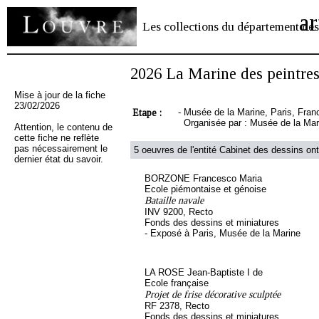
ar
Les collections du département des
2026 La Marine des peintre
Mise à jour de la fiche
23/02/2026
Etape :
-
Musée de la Marine, Paris, Franc
Organisée par : Musée de la Mar
Attention, le contenu de
cette fiche ne reflète
pas nécessairement le
5 oeuvres de l'entité Cabinet des dessins ont
dernier état du savoir.
BORZONE Francesco Maria
Ecole piémontaise et génoise
Bataille navale
INV 9200, Recto
Fonds des dessins et miniatures
- Exposé à Paris, Musée de la Marine
LA ROSE Jean-Baptiste I de
Ecole française
Projet de frise décorative sculptée
RF 2378, Recto
Fonds des dessins et miniatures