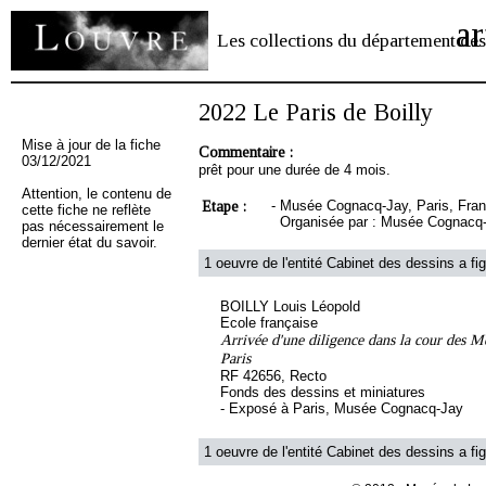
ar
Les collections du département des
2022 Le Paris de Boilly
Mise à jour de la fiche
Commentaire :
03/12/2021
prêt pour une durée de 4 mois.
Attention, le contenu de
Etape :
-
Musée Cognacq-Jay, Paris, France
cette fiche ne reflète
Organisée par : Musée Cognacq-
pas nécessairement le
dernier état du savoir.
1 oeuvre de l'entité Cabinet des dessins a fig
BOILLY Louis Léopold
Ecole française
Arrivée d'une diligence dans la cour des M
Paris
RF 42656, Recto
Fonds des dessins et miniatures
- Exposé à Paris, Musée Cognacq-Jay
1 oeuvre de l'entité Cabinet des dessins a fig