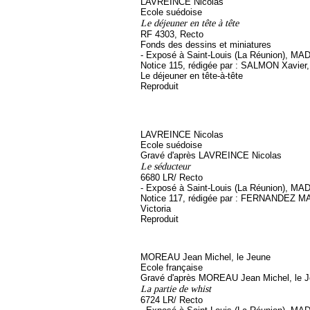
LAVREINCE Nicolas
Ecole suédoise
Le déjeuner en tête à tête
RF 4303, Recto
Fonds des dessins et miniatures
- Exposé à Saint-Louis (La Réunion), MA
Notice 115, rédigée par : SALMON Xavier, s
Le déjeuner en tête-à-tête
Reproduit
LAVREINCE Nicolas
Ecole suédoise
Gravé d'après LAVREINCE Nicolas
Le séducteur
6680 LR/ Recto
- Exposé à Saint-Louis (La Réunion), MA
Notice 117, rédigée par : FERNANDEZ
Victoria
Reproduit
MOREAU Jean Michel, le Jeune
Ecole française
Gravé d'après MOREAU Jean Michel, le 
La partie de whist
6724 LR/ Recto