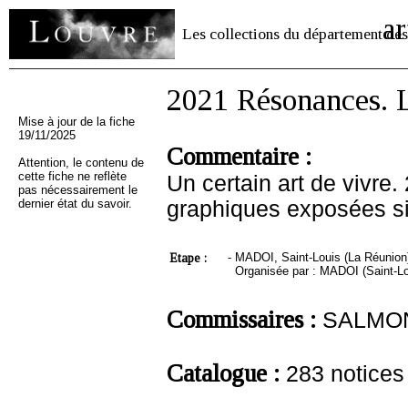
ar
Les collections du département des
2021 Résonances. 
Mise à jour de la fiche
19/11/2025
Commentaire :
Attention, le contenu de
cette fiche ne reflète
Un certain art de vivre
pas nécessairement le
dernier état du savoir.
graphiques exposées s
Etape :
-
MADOI, Saint-Louis (La Réunion),
Organisée par : MADOI (Saint-Lo
Commissaires :
SALMON 
Catalogue :
283 notices