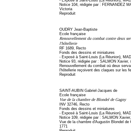
- Exposé à Saint-Louis (La Réunion), MA
Notice 104, rédigée par : FERNANDEZ
Victoria
Reproduit
OUDRY Jean-Baptiste
Ecole française
Renouvellement du combat contre deux ser
l'hôtellerie
RF 1689, Recto
Fonds des dessins et miniatures
- Exposé à Saint-Louis (La Réunion), MA
Notice 93, rédigée par : SALMON Xavier, so
Renouvellement du combat où deux serva
l'hôtellerie reçoivent des claques sur les 
Reproduit
SAINT-AUBIN Gabriel-Jacques de
Ecole française
Vue de la chambre de Blondel de Gagny
INV 32746, Recto
Fonds des dessins et miniatures
- Exposé à Saint-Louis (La Réunion), MA
Notice 109, rédigée par : SALMON Xavier, s
Vue de la chambre d'Augustin Blondel de 
1771
Reproduit