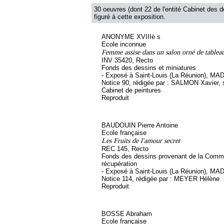
30 oeuvres (dont 22 de l'entité Cabinet des d
figuré à cette exposition.
ANONYME XVIIIè s
Ecole inconnue
Femme assise dans un salon orné de tablea
INV 35420, Recto
Fonds des dessins et miniatures
- Exposé à Saint-Louis (La Réunion), MA
Notice 90, rédigée par : SALMON Xavier, so
Cabinet de peintures
Reproduit
BAUDOUIN Pierre Antoine
Ecole française
Les Fruits de l'amour secret
REC 145, Recto
Fonds des dessins provenant de la Comm
récupération
- Exposé à Saint-Louis (La Réunion), MA
Notice 114, rédigée par : MEYER Hélène
Reproduit
BOSSE Abraham
Ecole française