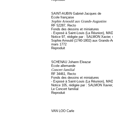
SAINT-AUBIN Gabriel-Jacques de
Ecole française
Sophie Arnould aux Grands-Augustins
RF 52287, Recto
Fonds des dessins et miniatures
- Exposé à Saint-Louis (La Réunion), MA
Notice 97, rédigée par : SALMON Xavier, so
Sophie Arnould (1740-1802) aux Grands-A
mars 1772
Reproduit
SCHENAU Johann Eleazar
Ecole allemande
Concert familial
RF 34461, Recto
Fonds des dessins et miniatures
- Exposé à Saint-Louis (La Réunion), MA
Notice 105, rédigée par : SALMON Xavier, s
Le Concert familial
Reproduit
VAN LOO Carle