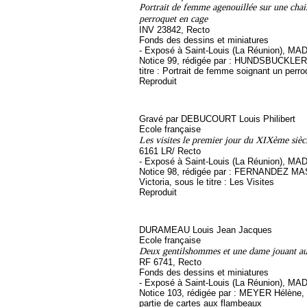
Portrait de femme agenouillée sur une chai
perroquet en cage
INV 23842, Recto
Fonds des dessins et miniatures
- Exposé à Saint-Louis (La Réunion), MA
Notice 99, rédigée par : HUNDSBUCKLER V
titre : Portrait de femme soignant un perro
Reproduit
Gravé par DEBUCOURT Louis Philibert
Ecole française
Les visites le premier jour du XIXème sièc
6161 LR/ Recto
- Exposé à Saint-Louis (La Réunion), MA
Notice 98, rédigée par : FERNANDEZ 
Victoria, sous le titre : Les Visites
Reproduit
DURAMEAU Louis Jean Jacques
Ecole française
Deux gentilshommes et une dame jouant au
RF 6741, Recto
Fonds des dessins et miniatures
- Exposé à Saint-Louis (La Réunion), MA
Notice 103, rédigée par : MEYER Hélène, s
partie de cartes aux flambeaux