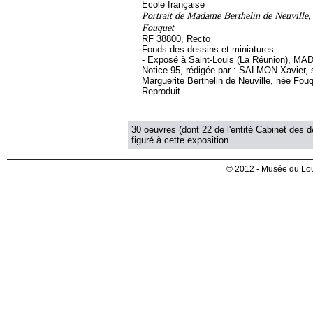
Ecole française
Portrait de Madame Berthelin de Neuville,
Fouquet
RF 38800, Recto
Fonds des dessins et miniatures
- Exposé à Saint-Louis (La Réunion), MA
Notice 95, rédigée par : SALMON Xavier, so
Marguerite Berthelin de Neuville, née Fou
Reproduit
30 oeuvres (dont 22 de l'entité Cabinet des d
figuré à cette exposition.
© 2012 - Musée du Lou