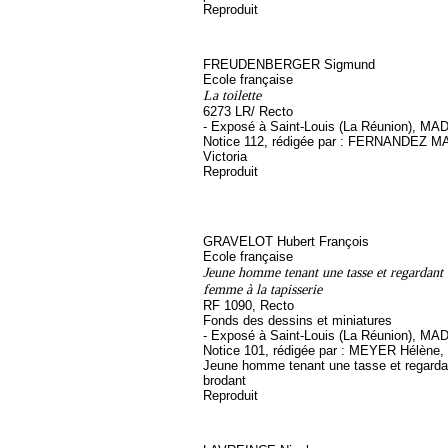
Reproduit
FREUDENBERGER Sigmund
Ecole française
La toilette
6273 LR/ Recto
- Exposé à Saint-Louis (La Réunion), MA
Notice 112, rédigée par : FERNANDEZ
Victoria
Reproduit
GRAVELOT Hubert François
Ecole française
Jeune homme tenant une tasse et regardant
femme à la tapisserie
RF 1090, Recto
Fonds des dessins et miniatures
- Exposé à Saint-Louis (La Réunion), MA
Notice 101, rédigée par : MEYER Hélène, s
Jeune homme tenant une tasse et regard
brodant
Reproduit