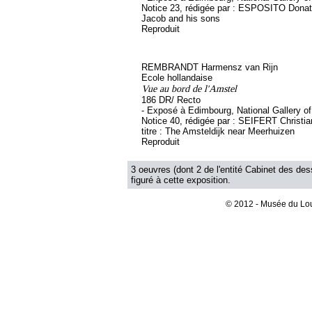
Notice 23, rédigée par : ESPOSITO Donato,
Jacob and his sons
Reproduit
REMBRANDT Harmensz van Rijn
Ecole hollandaise
Vue au bord de l'Amstel
186 DR/ Recto
- Exposé à Edimbourg, National Gallery o
Notice 40, rédigée par : SEIFERT Christia
titre : The Amsteldijk near Meerhuizen
Reproduit
3 oeuvres (dont 2 de l'entité Cabinet des des
figuré à cette exposition.
© 2012 - Musée du Lou