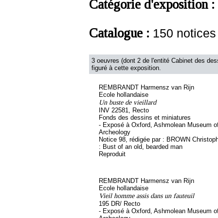
Catégorie d'exposition :
Catalogue :
150 notice
3 oeuvres (dont 2 de l'entité Cabinet des des
figuré à cette exposition.
REMBRANDT Harmensz van Rijn
Ecole hollandaise
Un buste de vieillard
INV 22581, Recto
Fonds des dessins et miniatures
- Exposé à Oxford, Ashmolean Museum of
Archeology
Notice 98, rédigée par : BROWN Christophe
: Bust of an old, bearded man
Reproduit
REMBRANDT Harmensz van Rijn
Ecole hollandaise
Vieil homme assis dans un fauteuil
195 DR/ Recto
- Exposé à Oxford, Ashmolean Museum of