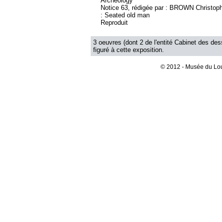
Archeology
Notice 63, rédigée par : BROWN Christophe
: Seated old man
Reproduit
3 oeuvres (dont 2 de l'entité Cabinet des des
figuré à cette exposition.
© 2012 - Musée du Lou