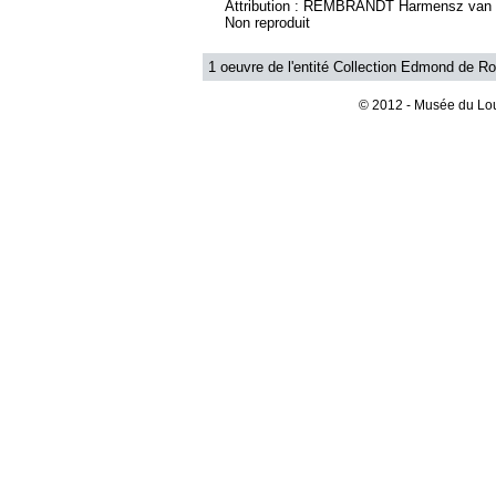
Attribution : REMBRANDT Harmensz van 
Non reproduit
1 oeuvre de l'entité Collection Edmond de Rot
© 2012 - Musée du Lou