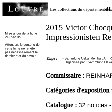
ar
Les collections du département des
2015 Victor Chocq
Mise à jour de la fiche
Impressionisten Re
21/05/2015
Attention, le contenu de
cette fiche ne reflète
pas nécessairement le
dernier état du savoir.
Etape :
-
Sammlung Oskar Reinhart Am Röme
Organisée par : Sammlung Oskar
Commissaire :
REINHAR
Catégories d'exposition 
Catalogue :
32 notices