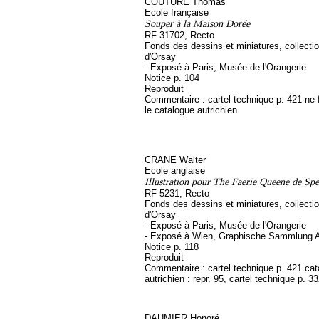
COUTURE Thomas
Ecole française
Souper à la Maison Dorée
RF 31702, Recto
Fonds des dessins et miniatures, collect
d'Orsay
- Exposé à Paris, Musée de l'Orangerie
Notice p. 104
Reproduit
Commentaire : cartel technique p. 421 ne 
le catalogue autrichien
CRANE Walter
Ecole anglaise
Illustration pour The Faerie Queene de Spe
RF 5231, Recto
Fonds des dessins et miniatures, collect
d'Orsay
- Exposé à Paris, Musée de l'Orangerie
- Exposé à Wien, Graphische Sammlung A
Notice p. 118
Reproduit
Commentaire : cartel technique p. 421 ca
autrichien : repr. 95, cartel technique p. 3
DAUMIER Honoré