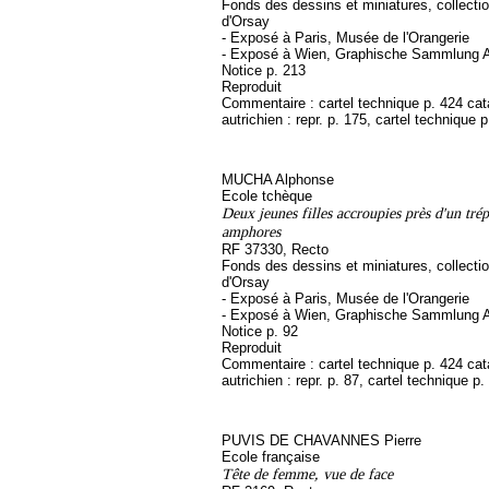
Fonds des dessins et miniatures, collect
d'Orsay
- Exposé à Paris, Musée de l'Orangerie
- Exposé à Wien, Graphische Sammlung A
Notice p. 213
Reproduit
Commentaire : cartel technique p. 424 ca
autrichien : repr. p. 175, cartel technique 
MUCHA Alphonse
Ecole tchèque
Deux jeunes filles accroupies près d'un tré
amphores
RF 37330, Recto
Fonds des dessins et miniatures, collect
d'Orsay
- Exposé à Paris, Musée de l'Orangerie
- Exposé à Wien, Graphische Sammlung A
Notice p. 92
Reproduit
Commentaire : cartel technique p. 424 ca
autrichien : repr. p. 87, cartel technique p.
PUVIS DE CHAVANNES Pierre
Ecole française
Tête de femme, vue de face