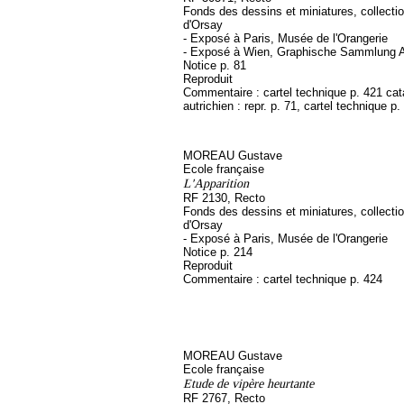
Fonds des dessins et miniatures, collect
d'Orsay
- Exposé à Paris, Musée de l'Orangerie
- Exposé à Wien, Graphische Sammlung A
Notice p. 81
Reproduit
Commentaire : cartel technique p. 421 ca
autrichien : repr. p. 71, cartel technique p.
MOREAU Gustave
Ecole française
L'Apparition
RF 2130, Recto
Fonds des dessins et miniatures, collect
d'Orsay
- Exposé à Paris, Musée de l'Orangerie
Notice p. 214
Reproduit
Commentaire : cartel technique p. 424
MOREAU Gustave
Ecole française
Etude de vipère heurtante
RF 2767, Recto