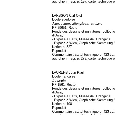
autrichien : repr. p. 197, cartel technique 
LARSSON Carl Olof
Ecole suédoise
Jeune femme allongée sur un banc
RF 39651, Recto
Fonds des dessins et miniatures, collect
d'Orsay
- Exposé à Paris, Musée de l'Orangerie
- Exposé à Wien, Graphische Sammlung A
Notice p. 327
Reproduit
Commentaire : cartel technique p. 423 ca
autrichien : repr. p. 279, cartel technique 
LAURENS Jean Paul
Ecole française
Le jardin
RF 1561, Recto
Fonds des dessins et miniatures, collect
d'Orsay
- Exposé à Paris, Musée de l'Orangerie
- Exposé à Wien, Graphische Sammlung A
Notice p. 108
Reproduit
Commentaire : cartel technique p. 423 ca