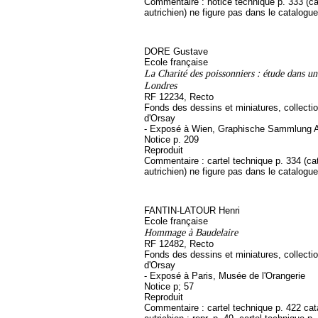
Commentaire : notice technique p. 333 (c
autrichien) ne figure pas dans le catalogue
DORE Gustave
Ecole française
La Charité des poissonniers : étude dans un
Londres
RF 12234, Recto
Fonds des dessins et miniatures, collect
d'Orsay
- Exposé à Wien, Graphische Sammlung A
Notice p. 209
Reproduit
Commentaire : cartel technique p. 334 (ca
autrichien) ne figure pas dans le catalogue
FANTIN-LATOUR Henri
Ecole française
Hommage à Baudelaire
RF 12482, Recto
Fonds des dessins et miniatures, collect
d'Orsay
- Exposé à Paris, Musée de l'Orangerie
Notice p; 57
Reproduit
Commentaire : cartel technique p. 422 ca