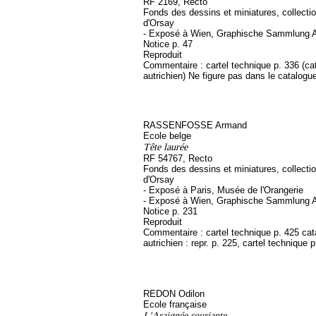
RF 2169, Recto
Fonds des dessins et miniatures, collect
d'Orsay
- Exposé à Wien, Graphische Sammlung A
Notice p. 47
Reproduit
Commentaire : cartel technique p. 336 (ca
autrichien) Ne figure pas dans le catalogu
RASSENFOSSE Armand
Ecole belge
Tête laurée
RF 54767, Recto
Fonds des dessins et miniatures, collect
d'Orsay
- Exposé à Paris, Musée de l'Orangerie
- Exposé à Wien, Graphische Sammlung A
Notice p. 231
Reproduit
Commentaire : cartel technique p. 425 ca
autrichien : repr. p. 225, cartel technique 
REDON Odilon
Ecole française
L'Araignée souriante