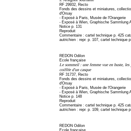
RF 29932, Recto
Fonds des dessins et miniatures, collect
d'Orsay
- Exposé à Paris, Musée de l'Orangerie
- Exposé à Wien, Graphische Sammlung A
Notice p. 131
Reproduit
Commentaire : cartel technique p. 425 ca
autrichien : repr. p. 107, cartel technique 
REDON Odilon
Ecole française
Le sommeil : une femme vue en buste, les 
coiffée d'un casque
RF 31737, Recto
Fonds des dessins et miniatures, collect
d'Orsay
- Exposé à Paris, Musée de l'Orangerie
- Exposé à Wien, Graphische Sammlung A
Notice p. 148
Reproduit
Commentaire : cartel technique p. 425 ca
autrichien : repr. p. 109, cartel technique 
REDON Odilon
Ecole française