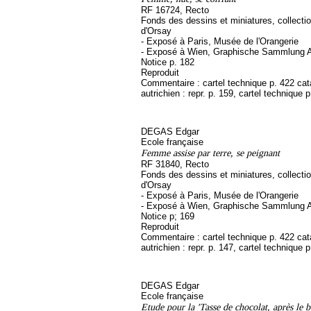
RF 16724, Recto
Fonds des dessins et miniatures, collect
d'Orsay
- Exposé à Paris, Musée de l'Orangerie
- Exposé à Wien, Graphische Sammlung A
Notice p. 182
Reproduit
Commentaire : cartel technique p. 422 ca
autrichien : repr. p. 159, cartel technique 
DEGAS Edgar
Ecole française
Femme assise par terre, se peignant
RF 31840, Recto
Fonds des dessins et miniatures, collect
d'Orsay
- Exposé à Paris, Musée de l'Orangerie
- Exposé à Wien, Graphische Sammlung A
Notice p; 169
Reproduit
Commentaire : cartel technique p. 422 ca
autrichien : repr. p. 147, cartel technique 
DEGAS Edgar
Ecole française
Etude pour la 'Tasse de chocolat, après le b