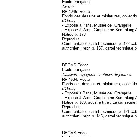
Ecole française
Le tub
RF 4046, Recto
Fonds des dessins et miniatures, collect
d'Orsay
- Exposé à Paris, Musée de l'Orangerie
- Exposé à Wien, Graphische Sammlung A
Notice p. 173
Reproduit
Commentaire : cartel technique p. 422 ca
autrichien : repr. p. 157, cartel technique 
DEGAS Edgar
Ecole française
Danseuse espagnole et études de jambes
RF 4534, Recto
Fonds des dessins et miniatures, collect
d'Orsay
- Exposé à Paris, Musée de l'Orangerie
- Exposé à Wien, Graphische Sammlung A
Notice p. 163, sous le titre : La danseuse
Reproduit
Commentaire : cartel technique p. 421 ca
autrichien : repr. p. 145, cartel technique 
DEGAS Edgar