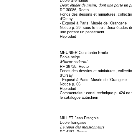
Ecole allemande
Deux études de mains, dont une porte un 
RF 30086, Recto
Fonds des dessins et miniatures, collect
d'Orsay
- Exposé à Paris, Musée de l'Orangerie
Notice p. 39, sous le titre : Deux études 
une portant un pansement
Reproduit
MEUNIER Constantin Emile
Ecole belge
Mineur endormi
RF 39738, Recto
Fonds des dessins et miniatures, collect
d'Orsay
- Exposé à Paris, Musée de l'Orangerie
Notice p. 66
Reproduit
Commentaire : cartel technique p. 424 ne 
le catalogue autrichien
MILLET Jean François
Ecole française
Le repas des moissonneurs
RF 4182, Recto