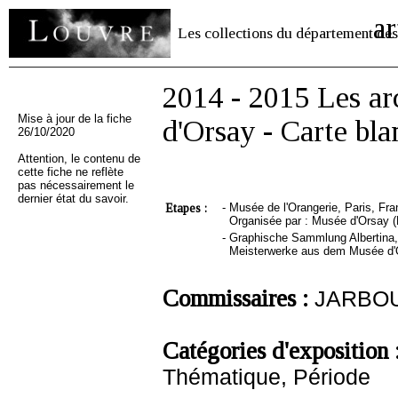
ar
Les collections du département des
2014 - 2015 Les ar
Mise à jour de la fiche
d'Orsay - Carte bl
26/10/2020
Attention, le contenu de
cette fiche ne reflète
pas nécessairement le
dernier état du savoir.
Etapes :
-
Musée de l'Orangerie, Paris, Fra
Organisée par : Musée d'Orsay (
-
Graphische Sammlung Albertina, W
Meisterwerke aus dem Musée d'
Commissaires :
JARBOUA
Catégories d'exposition 
Thématique, Période