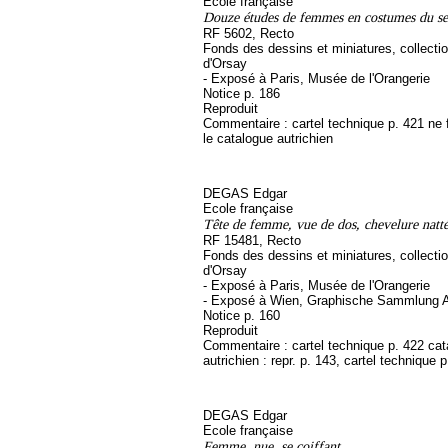
Ecole française
Douze études de femmes en costumes du s
RF 5602, Recto
Fonds des dessins et miniatures, collect
d'Orsay
- Exposé à Paris, Musée de l'Orangerie
Notice p. 186
Reproduit
Commentaire : cartel technique p. 421 ne 
le catalogue autrichien
DEGAS Edgar
Ecole française
Tête de femme, vue de dos, chevelure natt
RF 15481, Recto
Fonds des dessins et miniatures, collect
d'Orsay
- Exposé à Paris, Musée de l'Orangerie
- Exposé à Wien, Graphische Sammlung A
Notice p. 160
Reproduit
Commentaire : cartel technique p. 422 ca
autrichien : repr. p. 143, cartel technique 
DEGAS Edgar
Ecole française
Femme, nue, se coiffant