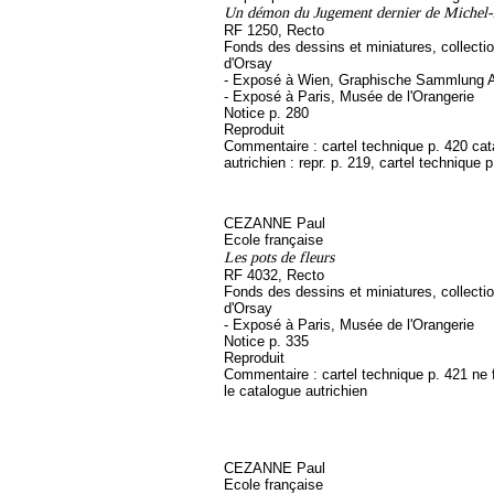
Un démon du Jugement dernier de Michel
RF 1250, Recto
Fonds des dessins et miniatures, collect
d'Orsay
- Exposé à Wien, Graphische Sammlung A
- Exposé à Paris, Musée de l'Orangerie
Notice p. 280
Reproduit
Commentaire : cartel technique p. 420 ca
autrichien : repr. p. 219, cartel technique 
CEZANNE Paul
Ecole française
Les pots de fleurs
RF 4032, Recto
Fonds des dessins et miniatures, collect
d'Orsay
- Exposé à Paris, Musée de l'Orangerie
Notice p. 335
Reproduit
Commentaire : cartel technique p. 421 ne 
le catalogue autrichien
CEZANNE Paul
Ecole française