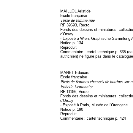
MAILLOL Aristide
Ecole française
Torse de femme nue
RF 39693, Recto
Fonds des dessins et miniatures, collect
d'Orsay
- Exposé à Wien, Graphische Sammlung A
Notice p. 134
Reproduit
Commentaire : cartel technique p. 335 (ca
autrichien) ne figure pas dans le catalogue
MANET Edouard
Ecole française
Pieds de femmes chaussés de bottines sur un
Isabelle Lemonnier
RF 11186, Verso
Fonds des dessins et miniatures, collect
d'Orsay
- Exposé à Paris, Musée de l'Orangerie
Notice p. 190
Reproduit
Commentaire : cartel technique p. 424