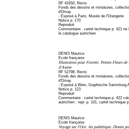
RF 41650, Recto
Fonds des dessins et miniatures, collect
d'Orsay
- Exposé à Paris, Musée de l'Orangerie
Notice p. 170
Reproduit
Commentaire : cartel technique p. 421 ne 
le catalogue autrichien
DENIS Maurice
Ecole française
Illustration pour Fioretti. Petites Fleurs de
d'Assise
RF 52798, Recto
Fonds des dessins et miniatures, collect
d'Orsay
- Exposé à Wien, Graphische Sammlung A
Notice p. 123
Reproduit
Commentaire : cartel technique p. 422 ca
autrichien : repr. p. 101, cartel technique 
DENIS Maurice
Ecole française
Voyage sur l'Oce. An pathétique. Dessin pr