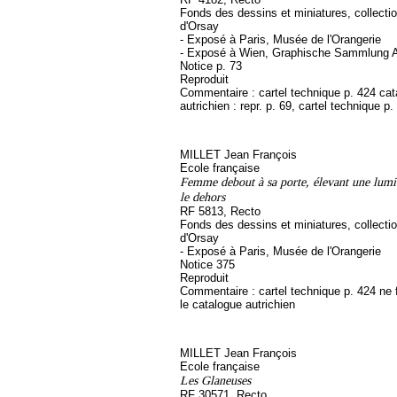
Fonds des dessins et miniatures, collect
d'Orsay
- Exposé à Paris, Musée de l'Orangerie
- Exposé à Wien, Graphische Sammlung A
Notice p. 73
Reproduit
Commentaire : cartel technique p. 424 ca
autrichien : repr. p. 69, cartel technique p.
MILLET Jean François
Ecole française
Femme debout à sa porte, élevant une lumiè
le dehors
RF 5813, Recto
Fonds des dessins et miniatures, collect
d'Orsay
- Exposé à Paris, Musée de l'Orangerie
Notice 375
Reproduit
Commentaire : cartel technique p. 424 ne 
le catalogue autrichien
MILLET Jean François
Ecole française
Les Glaneuses
RF 30571, Recto