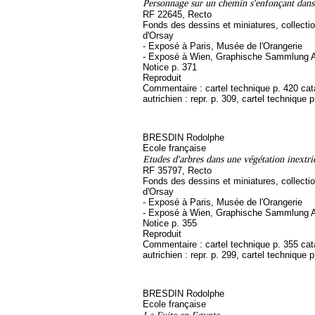
Personnage sur un chemin s'enfonçant dans
RF 22645, Recto
Fonds des dessins et miniatures, collect
d'Orsay
- Exposé à Paris, Musée de l'Orangerie
- Exposé à Wien, Graphische Sammlung A
Notice p. 371
Reproduit
Commentaire : cartel technique p. 420 ca
autrichien : repr. p. 309, cartel technique 
BRESDIN Rodolphe
Ecole française
Etudes d'arbres dans une végétation inextri
RF 35797, Recto
Fonds des dessins et miniatures, collect
d'Orsay
- Exposé à Paris, Musée de l'Orangerie
- Exposé à Wien, Graphische Sammlung A
Notice p. 355
Reproduit
Commentaire : cartel technique p. 355 ca
autrichien : repr. p. 299, cartel technique 
BRESDIN Rodolphe
Ecole française