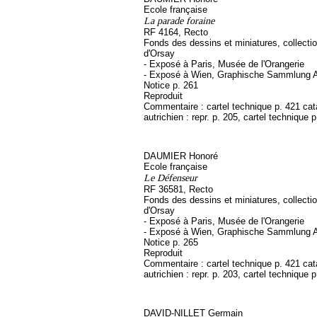
Ecole française
La parade foraine
RF 4164, Recto
Fonds des dessins et miniatures, collect
d'Orsay
- Exposé à Paris, Musée de l'Orangerie
- Exposé à Wien, Graphische Sammlung A
Notice p. 261
Reproduit
Commentaire : cartel technique p. 421 ca
autrichien : repr. p. 205, cartel technique 
DAUMIER Honoré
Ecole française
Le Défenseur
RF 36581, Recto
Fonds des dessins et miniatures, collect
d'Orsay
- Exposé à Paris, Musée de l'Orangerie
- Exposé à Wien, Graphische Sammlung A
Notice p. 265
Reproduit
Commentaire : cartel technique p. 421 ca
autrichien : repr. p. 203, cartel technique 
DAVID-NILLET Germain