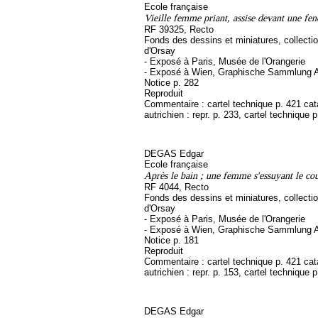
Ecole française
Vieille femme priant, assise devant une fen
RF 39325, Recto
Fonds des dessins et miniatures, collect
d'Orsay
- Exposé à Paris, Musée de l'Orangerie
- Exposé à Wien, Graphische Sammlung A
Notice p. 282
Reproduit
Commentaire : cartel technique p. 421 ca
autrichien : repr. p. 233, cartel technique 
DEGAS Edgar
Ecole française
Après le bain ; une femme s'essuyant le co
RF 4044, Recto
Fonds des dessins et miniatures, collect
d'Orsay
- Exposé à Paris, Musée de l'Orangerie
- Exposé à Wien, Graphische Sammlung A
Notice p. 181
Reproduit
Commentaire : cartel technique p. 421 ca
autrichien : repr. p. 153, cartel technique 
DEGAS Edgar