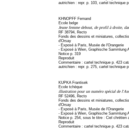
autrichien : repr. p. 103, cartel technique 
KHNOPFF Fernand
Ecole belge
Jeune femme debout, de profil à droite, da
RF 38794, Recto
Fonds des dessins et miniatures, collect
d'Orsay
- Exposé à Paris, Musée de l'Orangerie
- Exposé à Wien, Graphische Sammlung A
Notice p. 319
Reproduit
Commentaire : cartel technique p. 423 ca
autrichien : repr. p. 275, cartel technique 
KUPKA Frantisek
Ecole tchèque
illustration pour un numéro spécial de l'As
RF 52496, Recto
Fonds des dessins et miniatures, collect
d'Orsay
- Exposé à Paris, Musée de l'Orangerie
- Exposé à Wien, Graphische Sammlung A
Notice p. 254, sous le titre : Ciel chrétien
Reproduit
Commentaire : cartel technique p. 423 ca