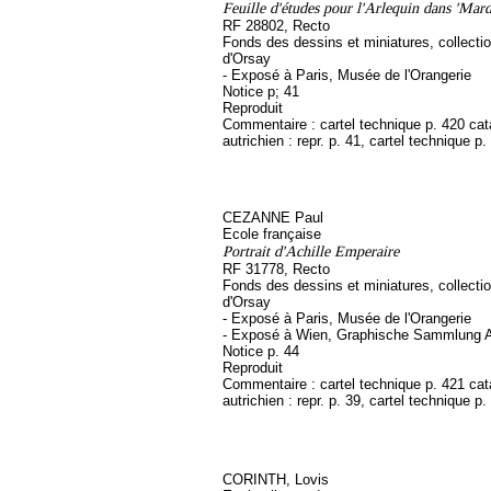
Feuille d'études pour l'Arlequin dans 'Mard
RF 28802, Recto
Fonds des dessins et miniatures, collect
d'Orsay
- Exposé à Paris, Musée de l'Orangerie
Notice p; 41
Reproduit
Commentaire : cartel technique p. 420 ca
autrichien : repr. p. 41, cartel technique p.
CEZANNE Paul
Ecole française
Portrait d'Achille Emperaire
RF 31778, Recto
Fonds des dessins et miniatures, collect
d'Orsay
- Exposé à Paris, Musée de l'Orangerie
- Exposé à Wien, Graphische Sammlung A
Notice p. 44
Reproduit
Commentaire : cartel technique p. 421 ca
autrichien : repr. p. 39, cartel technique p.
CORINTH, Lovis