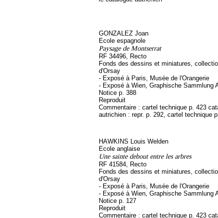
GONZALEZ Joan
Ecole espagnole
Paysage de Montserrat
RF 34496, Recto
Fonds des dessins et miniatures, collect
d'Orsay
- Exposé à Paris, Musée de l'Orangerie
- Exposé à Wien, Graphische Sammlung A
Notice p. 388
Reproduit
Commentaire : cartel technique p. 423 ca
autrichien : repr. p. 292, cartel technique 
HAWKINS Louis Welden
Ecole anglaise
Une sainte debout entre les arbres
RF 41584, Recto
Fonds des dessins et miniatures, collect
d'Orsay
- Exposé à Paris, Musée de l'Orangerie
- Exposé à Wien, Graphische Sammlung A
Notice p. 127
Reproduit
Commentaire : cartel technique p. 423 ca