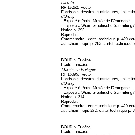
chemin
RF 15262, Recto
Fonds des dessins et miniatures, collect
d'Orsay
- Exposé à Paris, Musée de l'Orangerie
- Exposé à Wien, Graphische Sammlung A
Notice p. 395
Reproduit
Commentaire : cartel technique p. 420 ca
autrichien : repr. p. 283, cartel technique 
BOUDIN Eugène
Ecole française
Marché en Bretagne
RF 16895, Recto
Fonds des dessins et miniatures, collect
d'Orsay
- Exposé à Paris, Musée de l'Orangerie
- Exposé à Wien, Graphische Sammlung A
Notice p. 314
Reproduit
Commentaire : cartel technique p. 420 ca
autrichien : repr. 272, cartel technique p. 
BOUDIN Eugène
Ecole française