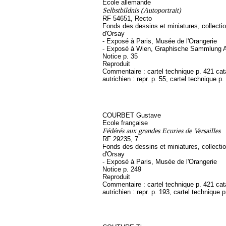
Ecole allemande
Selbstbildnis (Autoportrait)
RF 54651, Recto
Fonds des dessins et miniatures, collect
d'Orsay
- Exposé à Paris, Musée de l'Orangerie
- Exposé à Wien, Graphische Sammlung A
Notice p. 35
Reproduit
Commentaire : cartel technique p. 421 ca
autrichien : repr. p. 55, cartel technique p.
COURBET Gustave
Ecole française
Fédérés aux grandes Ecuries de Versailles
RF 29235, 7
Fonds des dessins et miniatures, collect
d'Orsay
- Exposé à Paris, Musée de l'Orangerie
Notice p. 249
Reproduit
Commentaire : cartel technique p. 421 ca
autrichien : repr. p. 193, cartel technique 