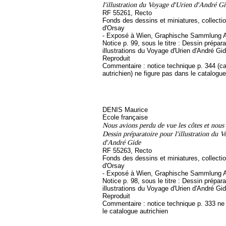
l'illustration du Voyage d'Urien d'André G
RF 55261, Recto
Fonds des dessins et miniatures, collect
d'Orsay
- Exposé à Wien, Graphische Sammlung A
Notice p. 99, sous le titre : Dessin prépara
illustrations du Voyage d'Urien d'André Gi
Reproduit
Commentaire : notice technique p. 344 (c
autrichien) ne figure pas dans le catalogue
DENIS Maurice
Ecole française
Nous avions perdu de vue les côtes et nous
Dessin préparatoire pour l'illustration du 
d'André Gide
RF 55263, Recto
Fonds des dessins et miniatures, collect
d'Orsay
- Exposé à Wien, Graphische Sammlung A
Notice p. 98, sous le titre : Dessin prépara
illustrations du Voyage d'Urien d'André Gi
Reproduit
Commentaire : notice technique p. 333 ne
le catalogue autrichien