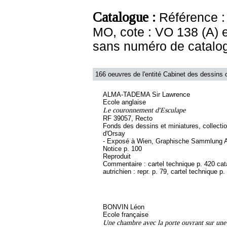
Catalogue :
Référence :
MO, cote : VO 138 (A) 
sans numéro de catalo
166 oeuvres de l'entité Cabinet des dessins o
ALMA-TADEMA Sir Lawrence
Ecole anglaise
Le couronnement d'Esculape
RF 39057, Recto
Fonds des dessins et miniatures, collect
d'Orsay
- Exposé à Wien, Graphische Sammlung A
Notice p. 100
Reproduit
Commentaire : cartel technique p. 420 ca
autrichien : repr. p. 79, cartel technique p.
BONVIN Léon
Ecole française
Une chambre avec la porte ouvrant sur une