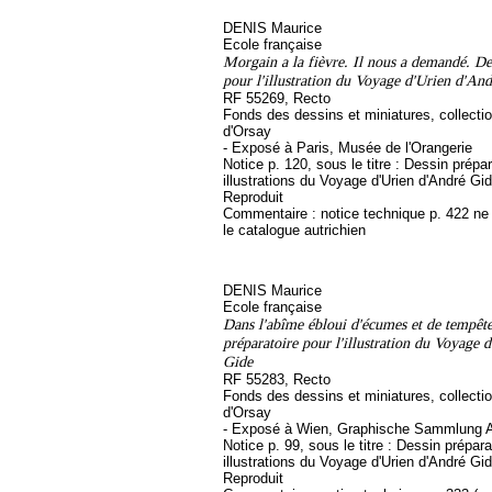
DENIS Maurice
Ecole française
Morgain a la fièvre. Il nous a demandé. De
pour l'illustration du Voyage d'Urien d'An
RF 55269, Recto
Fonds des dessins et miniatures, collect
d'Orsay
- Exposé à Paris, Musée de l'Orangerie
Notice p. 120, sous le titre : Dessin prépa
illustrations du Voyage d'Urien d'André Gi
Reproduit
Commentaire : notice technique p. 422 ne
le catalogue autrichien
DENIS Maurice
Ecole française
Dans l'abîme ébloui d'écumes et de tempête
préparatoire pour l'illustration du Voyage 
Gide
RF 55283, Recto
Fonds des dessins et miniatures, collect
d'Orsay
- Exposé à Wien, Graphische Sammlung A
Notice p. 99, sous le titre : Dessin prépara
illustrations du Voyage d'Urien d'André Gi
Reproduit