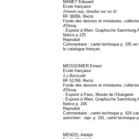
MANET Edouard
Ecole française
Femme nue, étendue sur un lit
RF 36056, Recto
Fonds des dessins et miniatures, collect
d'Orsay
- Exposé à Wien, Graphische Sammlung A
Notice p.125
Reproduit
Commentaire : cartel technique p. 335 ne 
le catalogue français
MEISSONIER Ernest
Ecole française
La Barricade
RF 51769, Recto
Fonds des dessins et miniatures, collect
d'Orsay
- Exposé à Paris, Musée de l'Orangerie
- Exposé à Wien, Graphische Sammlung A
Notice p. 245
Reproduit
Commentaire : cartel technique p. 424 ca
autrichien : repr. p. 191, cartel technique 
MENZEL Adolph