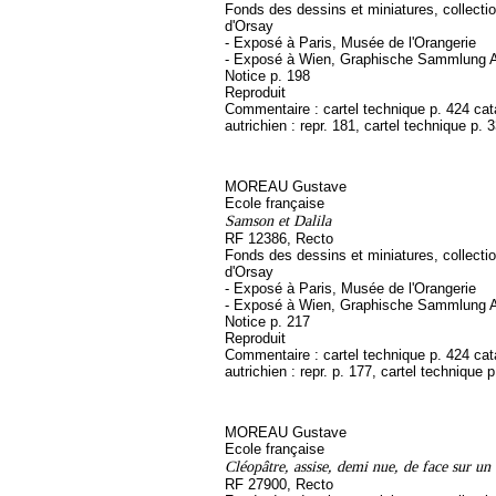
Fonds des dessins et miniatures, collect
d'Orsay
- Exposé à Paris, Musée de l'Orangerie
- Exposé à Wien, Graphische Sammlung A
Notice p. 198
Reproduit
Commentaire : cartel technique p. 424 ca
autrichien : repr. 181, cartel technique p. 
MOREAU Gustave
Ecole française
Samson et Dalila
RF 12386, Recto
Fonds des dessins et miniatures, collect
d'Orsay
- Exposé à Paris, Musée de l'Orangerie
- Exposé à Wien, Graphische Sammlung A
Notice p. 217
Reproduit
Commentaire : cartel technique p. 424 ca
autrichien : repr. p. 177, cartel technique 
MOREAU Gustave
Ecole française
Cléopâtre, assise, demi nue, de face sur un 
RF 27900, Recto