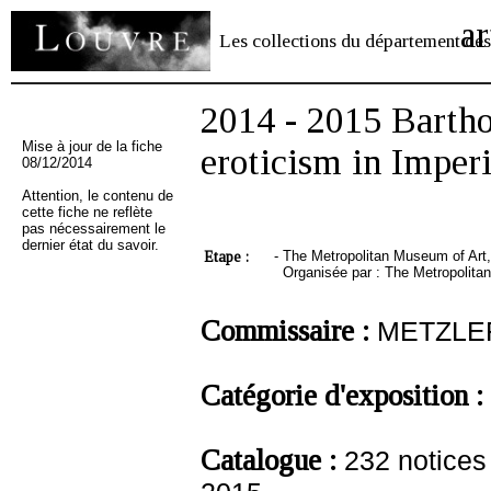
ar
Les collections du département des
2014 - 2015 Barth
Mise à jour de la fiche
eroticism in Imper
08/12/2014
Attention, le contenu de
cette fiche ne reflète
pas nécessairement le
dernier état du savoir.
Etape :
-
The Metropolitan Museum of Art,
Organisée par : The Metropolita
Commissaire :
METZLER
Catégorie d'exposition :
Catalogue :
232 notices