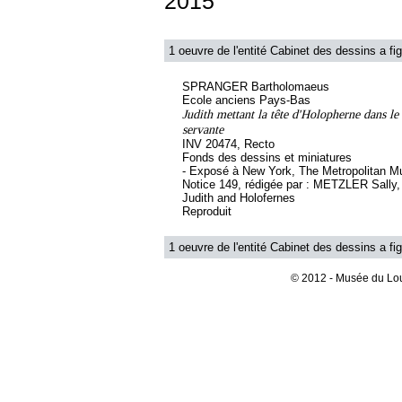
2015
1 oeuvre de l'entité Cabinet des dessins a fig
SPRANGER Bartholomaeus
Ecole anciens Pays-Bas
Judith mettant la tête d'Holopherne dans le 
servante
INV 20474, Recto
Fonds des dessins et miniatures
- Exposé à New York, The Metropolitan M
Notice 149, rédigée par : METZLER Sally, s
Judith and Holofernes
Reproduit
1 oeuvre de l'entité Cabinet des dessins a fig
© 2012 - Musée du Lou