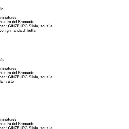
te
miniatures
hiostro del Bramante
 par : GINZBURG Silvia, sous le
 con ghirlanda di frutta
che
miniatures
hiostro del Bramante
 par : GINZBURG Silvia, sous le
a in alto
miniatures
hiostro del Bramante
 par : GINZBURG Silvia, sous le