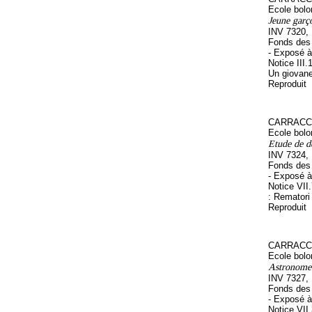
Ecole bolo
Jeune garç
INV 7320,
Fonds des 
- Exposé à
Notice III.
Un giovane
Reproduit
CARRACCI
Ecole bolo
Etude de d
INV 7324,
Fonds des 
- Exposé à
Notice VII
: Rematori
Reproduit
CARRACCI
Ecole bolo
Astronome 
INV 7327,
Fonds des 
- Exposé à
Notice VII