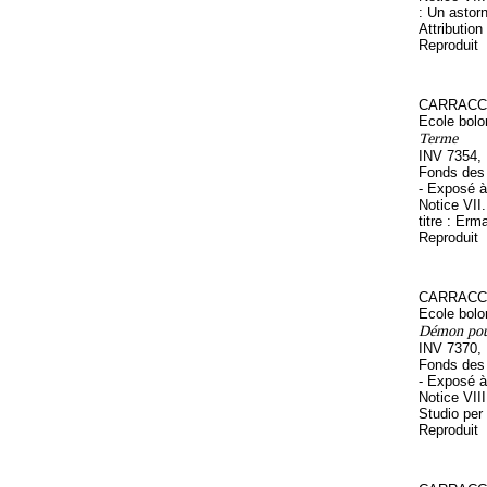
: Un asto
Attributi
Reproduit
CARRACCI
Ecole bolo
Terme
INV 7354,
Fonds des 
- Exposé à
Notice VII
titre : Erm
Reproduit
CARRACCI
Ecole bolo
Démon pour
INV 7370,
Fonds des 
- Exposé à
Notice VIII
Studio per
Reproduit