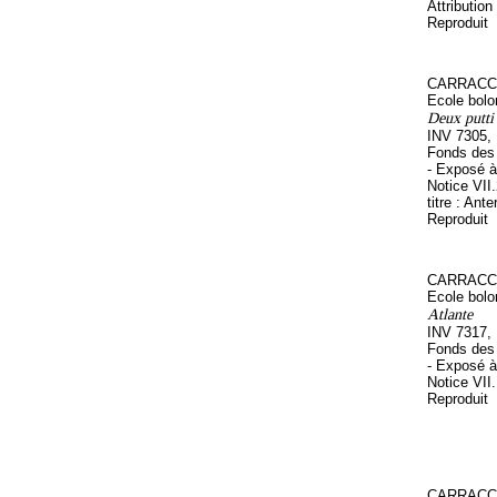
Attributi
Reproduit
CARRACCI
Ecole bolo
Deux putti 
INV 7305,
Fonds des 
- Exposé à
Notice VII
titre : Ant
Reproduit
CARRACCI
Ecole bolo
Atlante
INV 7317,
Fonds des 
- Exposé à
Notice VII
Reproduit
CARRACCI