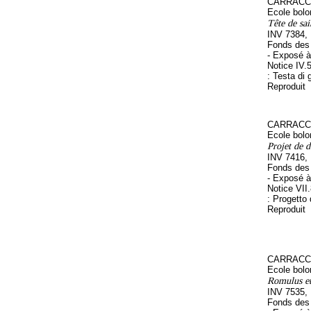
CARRACCI
Ecole bolo
Tête de sai
INV 7384,
Fonds des 
- Exposé à
Notice IV.
: Testa di 
Reproduit
CARRACCI
Ecole bolo
Projet de d
INV 7416,
Fonds des 
- Exposé à
Notice VII
: Progetto 
Reproduit
CARRACCI
Ecole bolo
Romulus e
INV 7535,
Fonds des 