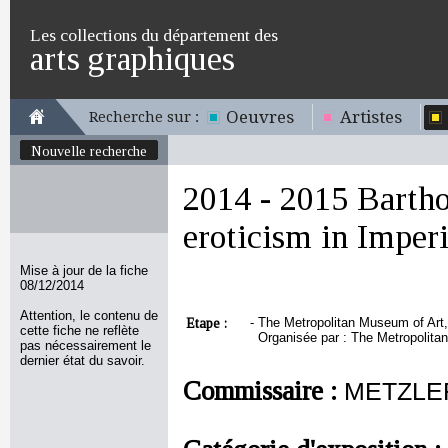
Les collections du département des
arts graphiques
Oeuvres
Artistes
Recherche sur :
Nouvelle recherche
2014 - 2015 Barth
eroticism in Imper
Mise à jour de la fiche
08/12/2014
Attention, le contenu de
Etape :
-
The Metropolitan Museum of Art,
cette fiche ne reflète
Organisée par : The Metropolita
pas nécessairement le
dernier état du savoir.
Commissaire :
METZLER