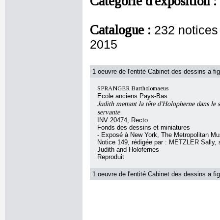
Catégorie d'exposition :
Catalogue :
232 notices
2015
1 oeuvre de l'entité Cabinet des dessins a fig
SPRANGER Bartholomaeus
Ecole anciens Pays-Bas
Judith mettant la tête d'Holopherne dans le s
servante
INV 20474, Recto
Fonds des dessins et miniatures
- Exposé à New York, The Metropolitan Mu
Notice 149, rédigée par : METZLER Sally, so
Judith and Holofernes
Reproduit
1 oeuvre de l'entité Cabinet des dessins a fig