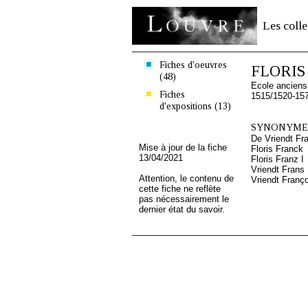
Les colle
Fiches d'oeuvres
FLORIS 
(48)
Ecole ancien
Fiches
1515/1520-15
d'expositions (13)
SYNONYMES
De Vriendt Fra
Mise à jour de la fiche
Floris Franck
13/04/2021
Floris Franz I
Vriendt Frans 
Attention, le contenu de
Vriendt Franç
cette fiche ne reflète
pas nécessairement le
dernier état du savoir.