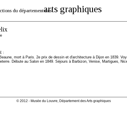
arts graphiques
ctions du département des
lix
se
 :
Beaune, mort à Paris. 2e prix de dessin et d'architecture à Dijon en 1839. Vo
eterre. Débute au Salon en 1849. Séjours à Barbizon, Venise, Martigues, Nice
© 2012 - Musée du Louvre, Département des Arts graphiques