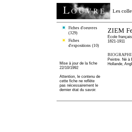
Les colle
Fiches d'oeuvres
ZIEM Fe
(329)
Ecole françai
Fiches
1821-1911
d'expositions (10)
BIOGRAPHIE
Peintre. Né à 
Mise à jour de la fiche
Hollande, Angl
22/10/1992
Attention, le contenu de
cette fiche ne reflète
pas nécessairement le
dernier état du savoir.