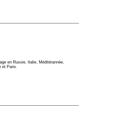
yage en Russie, Italie, Méditérannée,
 et Paris.