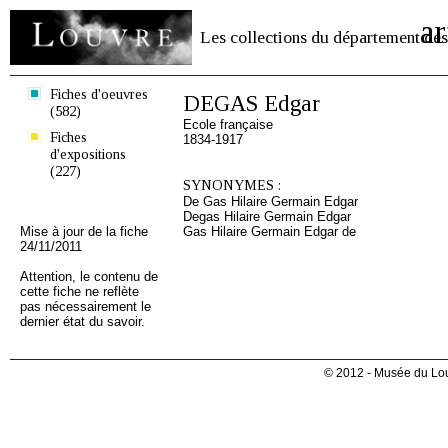
ar
Les collections du département des
Fiches d'oeuvres
DEGAS Edgar
(582)
Ecole française
Fiches
1834-1917
d'expositions
(227)
SYNONYMES :
De Gas Hilaire Germain Edgar
Degas Hilaire Germain Edgar
Mise à jour de la fiche
Gas Hilaire Germain Edgar de
24/11/2011
Attention, le contenu de
cette fiche ne reflète
pas nécessairement le
dernier état du savoir.
© 2012 - Musée du Lou