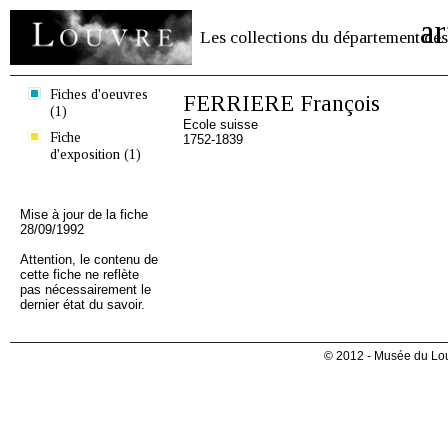
ar
Les collections du département des
Fiches d'oeuvres
FERRIERE François
(1)
Ecole suisse
Fiche
1752-1839
d'exposition (1)
Mise à jour de la fiche
28/09/1992
Attention, le contenu de
cette fiche ne reflète
pas nécessairement le
dernier état du savoir.
© 2012 - Musée du Lou