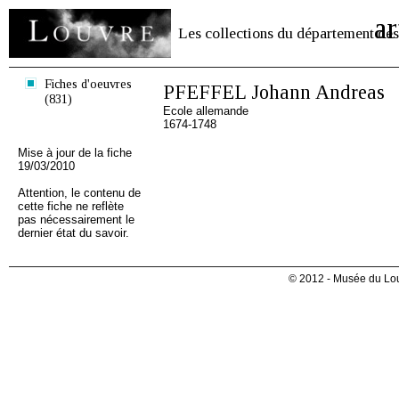
ar
Les collections du département des
Fiches d'oeuvres
PFEFFEL Johann Andreas
(831)
Ecole allemande
1674-1748
Mise à jour de la fiche
19/03/2010
Attention, le contenu de
cette fiche ne reflète
pas nécessairement le
dernier état du savoir.
© 2012 - Musée du Lou