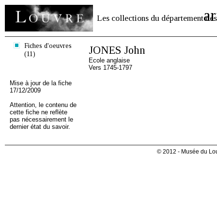
ar
Les collections du département des
Fiches d'oeuvres
JONES John
(11)
Ecole anglaise
Vers 1745-1797
Mise à jour de la fiche
17/12/2009
Attention, le contenu de
cette fiche ne reflète
pas nécessairement le
dernier état du savoir.
© 2012 - Musée du Lou