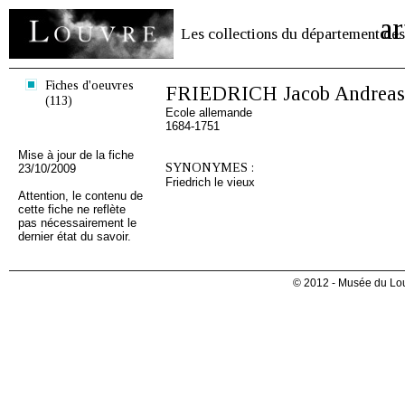
ar
Les collections du département des
Fiches d'oeuvres
FRIEDRICH Jacob Andreas
(113)
Ecole allemande
1684-1751
Mise à jour de la fiche
SYNONYMES :
23/10/2009
Friedrich le vieux
Attention, le contenu de
cette fiche ne reflète
pas nécessairement le
dernier état du savoir.
© 2012 - Musée du Lou