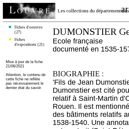
ar
Les collections du département des
Fiches d'oeuvres
DUMONSTIER Geo
(27)
Fiches
Ecole française
d'expositions (21)
documenté en 1535-15
Mise à jour de la fiche
21/06/2021
BIOGRAPHIE :
Attention, le contenu de
cette fiche ne reflète
'Fils de Jean Dumonstie
pas nécessairement le
dernier état du savoir.
Dumonstier est cité pou
relatif à Saint-Martin d
Rouen. Il est mentionn
des bâtiments relatifs
1538-1540. Une annotat