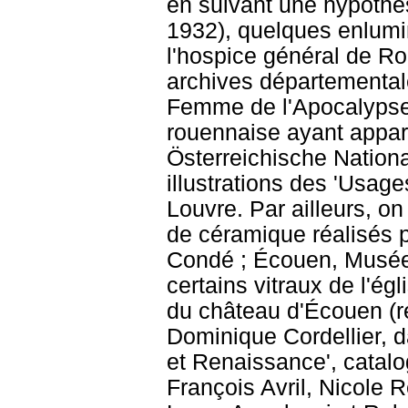
en suivant une hypothè
1932), quelques enlumi
l'hospice général de Ro
archives départementale
Femme de l'Apocalypse 
rouennaise ayant appart
Österreichische National
illustrations des 'Usag
Louvre. Par ailleurs, on
de céramique réalisés 
Condé ; Écouen, Musée 
certains vitraux de l'ég
du château d'Écouen (re
Dominique Cordellier, 
et Renaissance', catalo
François Avril, Nicole 