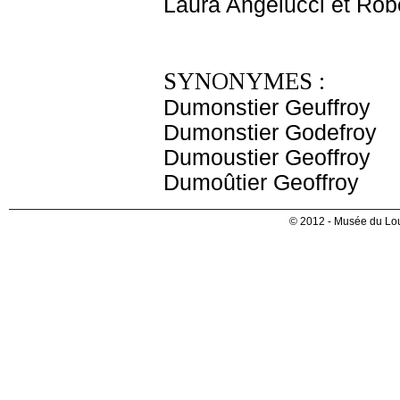
Laura Angelucci et Robe
SYNONYMES :
Dumonstier Geuffroy
Dumonstier Godefroy
Dumoustier Geoffroy
Dumoûtier Geoffroy
© 2012 - Musée du Lou