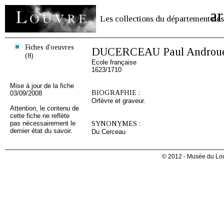
ar
Les collections du département des
Fiches d'oeuvres
DUCERCEAU Paul Androu
(8)
Ecole française
1623/1710
Mise à jour de la fiche
BIOGRAPHIE :
03/09/2008
Orfèvre et graveur.
Attention, le contenu de
cette fiche ne reflète
pas nécessairement le
SYNONYMES :
dernier état du savoir.
Du Cerceau
© 2012 - Musée du Lou