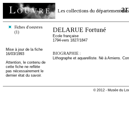
ar
Les collections du département des
Fiches d'oeuvres
DELARUE Fortuné
(1)
Ecole française
1794-vers 1827/1847
Mise à jour de la fiche
BIOGRAPHIE :
16/03/1993
Lithographe et aquarelliste. Né à Amiens. Conn
Attention, le contenu de
cette fiche ne reflète
pas nécessairement le
dernier état du savoir.
© 2012 - Musée du Lou